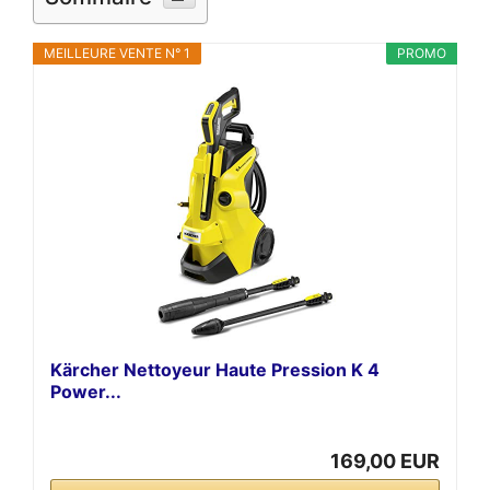
MEILLEURE VENTE N° 1
PROMO
Kärcher Nettoyeur Haute Pression K 4
Power...
169,00 EUR