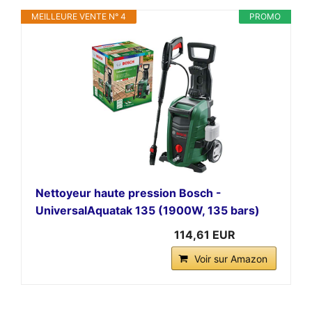
MEILLEURE VENTE N° 4
PROMO
Nettoyeur haute pression Bosch -
UniversalAquatak 135 (1900W, 135 bars)
114,61 EUR
Voir sur Amazon