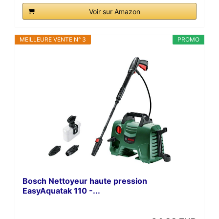
Voir sur Amazon
MEILLEURE VENTE N° 3
PROMO
Bosch Nettoyeur haute pression
EasyAquatak 110 -...