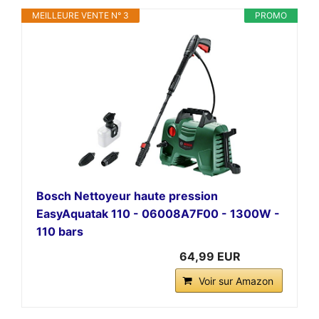
MEILLEURE VENTE N° 3
PROMO
Bosch Nettoyeur haute pression
EasyAquatak 110 - 06008A7F00 - 1300W -
110 bars
64,99 EUR
Voir sur Amazon