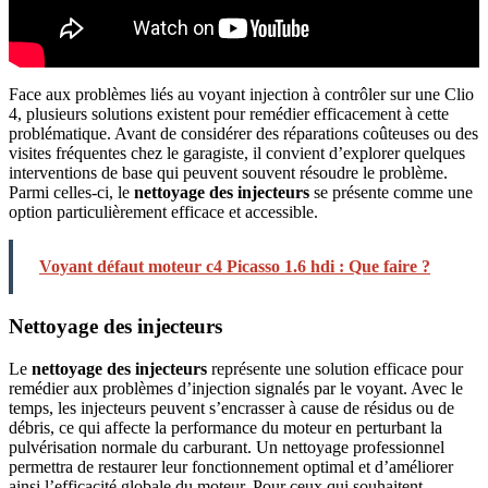
Face aux problèmes liés au voyant injection à contrôler sur une Clio
4, plusieurs solutions existent pour remédier efficacement à cette
problématique. Avant de considérer des réparations coûteuses ou des
visites fréquentes chez le garagiste, il convient d’explorer quelques
interventions de base qui peuvent souvent résoudre le problème.
Parmi celles-ci, le
nettoyage des injecteurs
se présente comme une
option particulièrement efficace et accessible.
Voyant défaut moteur c4 Picasso 1.6 hdi : Que faire ?
Nettoyage des injecteurs
Le
nettoyage des injecteurs
représente une solution efficace pour
remédier aux problèmes d’injection signalés par le voyant. Avec le
temps, les injecteurs peuvent s’encrasser à cause de résidus ou de
débris, ce qui affecte la performance du moteur en perturbant la
pulvérisation normale du carburant. Un nettoyage professionnel
permettra de restaurer leur fonctionnement optimal et d’améliorer
ainsi l’efficacité globale du moteur. Pour ceux qui souhaitent