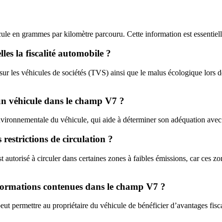
ule en grammes par kilomètre parcouru. Cette information est essentiel
s la fiscalité automobile ?
r les véhicules de sociétés (TVS) ainsi que le malus écologique lors de
’un véhicule dans le champ V7 ?
environnementale du véhicule, qui aide à déterminer son adéquation avec
restrictions de circulation ?
autorisé à circuler dans certaines zones à faibles émissions, car ces z
nformations contenues dans le champ V7 ?
 permettre au propriétaire du véhicule de bénéficier d’avantages fisca