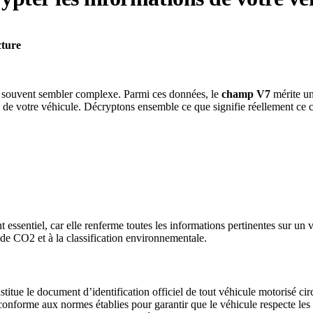
cture
 souvent sembler complexe. Parmi ces données, le
champ V7
mérite un
 de votre véhicule. Décryptons ensemble ce que signifie réellement ce c
essentiel, car elle renferme toutes les informations pertinentes sur un v
s de CO2 et à la classification environnementale.
stitue le document d’identification officiel de tout véhicule motorisé circ
re conforme aux normes établies pour garantir que le véhicule respecte le