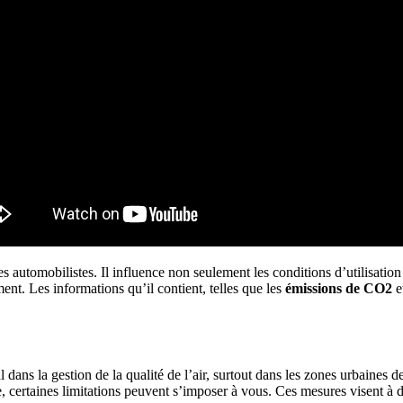
es automobilistes. Il influence non seulement les conditions d’utilisati
ent. Les informations qu’il contient, telles que les
émissions de CO2
e
ial dans la gestion de la qualité de l’air, surtout dans les zones urbain
, certaines limitations peuvent s’imposer à vous. Ces mesures visent à d