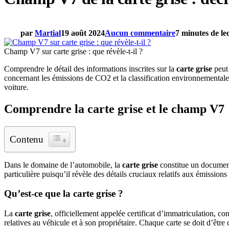
par
Martial
19 août 2024
Aucun commentaire
7 minutes de le
Champ V7 sur carte grise : que révèle-t-il ?
Comprendre le détail des informations inscrites sur la
carte grise
peut
concernant les émissions de CO2 et la classification environnementale
voiture.
Comprendre la carte grise et le champ V7
Contenu
Dans le domaine de l’automobile, la
carte grise
constitue un document 
particulière puisqu’il révèle des détails cruciaux relatifs aux émission
Qu’est-ce que la carte grise ?
La
carte grise
, officiellement appelée certificat d’immatriculation, con
relatives au véhicule et à son propriétaire. Chaque carte se doit d’êt