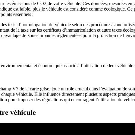
 sur les émissions de CO2 de votre véhicule. Ces données, mesurées en 
indiqué est faible, plus le véhicule est considéré comme écologique. Ce 
points essentiels :
 des tests d’homologation du véhicule selon des procédures standardisé
tant de la taxe sur les certificats d’immatriculation et autre taxes écolo
à davantage de zones urbaines réglementées pour la protection de l’env
 environnemental et économique associé à l’utilisation de leur véhicule.
hamp V7 de la carte grise, joue un rôle crucial dans l’évaluation de son
chaque véhicule. Elle influence directement plusieurs aspects pratiques t
ation pour imposer des régulations qui encouragent l’utilisation de véhic
tre véhicule