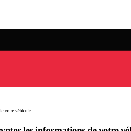
de votre véhicule
ypter les informations de votre vé