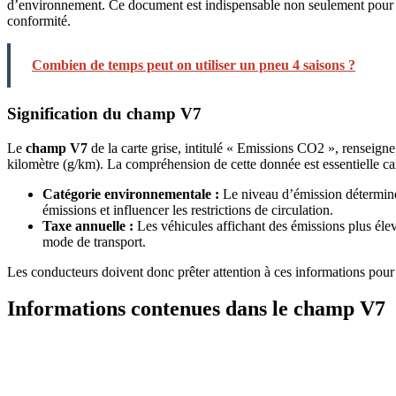
d’environnement. Ce document est indispensable non seulement pour la 
conformité.
Combien de temps peut on utiliser un pneu 4 saisons ?
Signification du champ V7
Le
champ V7
de la carte grise, intitulé « Emissions CO2 », renseig
kilomètre (g/km). La compréhension de cette donnée est essentielle car
Catégorie environnementale :
Le niveau d’émission détermine l
émissions et influencer les restrictions de circulation.
Taxe annuelle :
Les véhicules affichant des émissions plus élevé
mode de transport.
Les conducteurs doivent donc prêter attention à ces informations pou
Informations contenues dans le champ V7