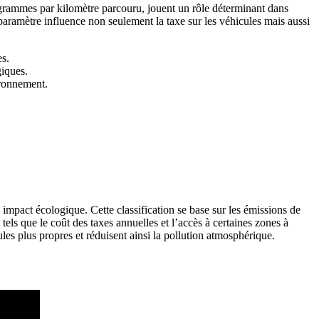
grammes par kilomètre parcouru, jouent un rôle déterminant dans
paramètre influence non seulement la taxe sur les véhicules mais aussi
es.
giques.
ironnement.
 impact écologique. Cette classification se base sur les émissions de
els que le coût des taxes annuelles et l’accès à certaines zones à
ules plus propres et réduisent ainsi la pollution atmosphérique.