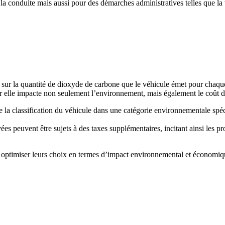
conduite mais aussi pour des démarches administratives telles que la ven
ne sur la quantité de dioxyde de carbone que le véhicule émet pour chaq
 elle impacte non seulement l’environnement, mais également le coût d’ut
a classification du véhicule dans une catégorie environnementale spécifi
es peuvent être sujets à des taxes supplémentaires, incitant ainsi les pr
r optimiser leurs choix en termes d’impact environnemental et économiq