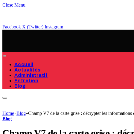
Close Menu
Facebook
X (Twitter)
Instagram
Accueil
Actualités
Administratif
Entretien
Blog
Home
»
Blog
»
Champ V7 de la carte grise : décrypter les informations 
Blog
Champ V7 de la carte grise : décr