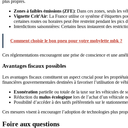
plus propres.
Zones à faibles émissions (ZFE)
: Dans ces zones, seuls les vé
Vignette Crit’Air
: La France utilise ce système d’étiquettes p
certaines routes ou horaires peut être restreint pendant les pics d
Interdictions saisonnières: Certains lieux instaurent des restri
Comment choisir le bon pneu pour votre mobylette mbk ?
Ces réglementations encouragent une prise de conscience et une amél
Avantages fiscaux possibles
Les avantages fiscaux constituent un aspect crucial pour les propriéta
financières gouvernementales destinées à favoriser l’utilisation de véh
Exonération
partielle ou totale de la taxe sur les véhicules de
Réduction du
malus écologique
lors de l’achat d’un véhicule n
Possibilité d’accéder à des tarifs préférentiels sur le stationne
Ces mesures visent à encourager l’adoption de technologies plus propr
Foire aux questions