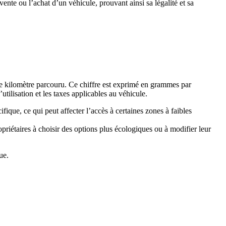
te ou l’achat d’un véhicule, prouvant ainsi sa légalité et sa
ue kilomètre parcouru. Ce chiffre est exprimé en grammes par
ilisation et les taxes applicables au véhicule.
que, ce qui peut affecter l’accès à certaines zones à faibles
opriétaires à choisir des options plus écologiques ou à modifier leur
ue.