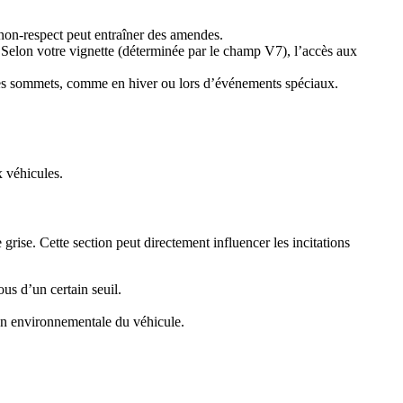
e non-respect peut entraîner des amendes.
. Selon votre vignette (déterminée par le champ V7), l’accès aux
nt ses sommets, comme en hiver ou lors d’événements spéciaux.
 véhicules.
rise. Cette section peut directement influencer les incitations
us d’un certain seuil.
tion environnementale du véhicule.