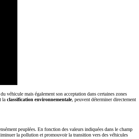
on du véhicule mais également son acceptation dans certaines zones
t la
classification environnementale
, peuvent déterminer directement
es densément peuplées. En fonction des valeurs indiquées dans le champ
iminuer la pollution et promouvoir la transition vers des véhicules