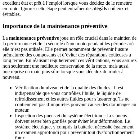
excellent état et prêt à l’emploi lorsque vous décidez de le remettre
en route. Ignorer cette étape peut entraîner des
dégâts
coûteux et
évitables.
Importance de la maintenance préventive
La
maintenance préventive
joue un rôle crucial dans le maintien de
la performance et de la sécurité d’une moto pendant les périodes où
elle n’est pas utilisée. Elle permet notamment de prévenir l’usure
prématurée des composants et d’éviter des réparations coûteuses à
long terme. En réalisant régulièrement ces vérifications, vous assurez
non seulement une meilleure conservation de la moto, mais aussi
une reprise en main plus sûre lorsque vous décidez de rouler à
nouveau.
Vérification du niveau et de la qualité des fluides : Il est
indispensable que vous contrôliez l’huile, le liquide de
refroidissement et les autres fluides pour s’assurer qu’ils ne
contiennent pas d’impuretés pouvant causer des dommages au
moteur.
Inspection des pneus et du système électrique : Les pneus
doivent rester bien gonflés pour éviter leur déformation. Le
système électrique, y compris la batterie, nécessite également
un examen approfondi pour prévenir tout dysfonctionnement
futur.