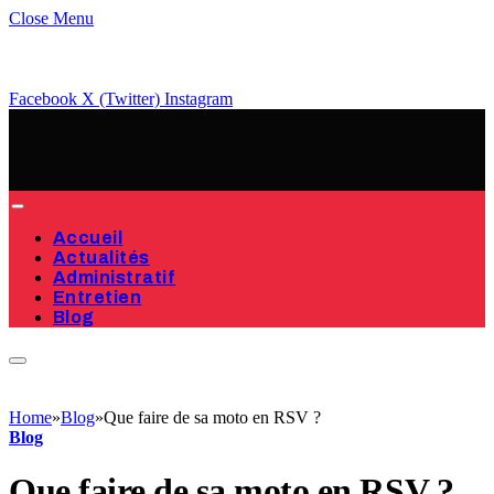
Close Menu
Facebook
X (Twitter)
Instagram
Accueil
Actualités
Administratif
Entretien
Blog
Home
»
Blog
»
Que faire de sa moto en RSV ?
Blog
Que faire de sa moto en RSV ?