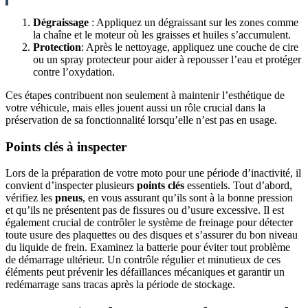
Dégraissage
: Appliquez un dégraissant sur les zones comme
la chaîne et le moteur où les graisses et huiles s’accumulent.
Protection
: Après le nettoyage, appliquez une couche de cire
ou un spray protecteur pour aider à repousser l’eau et protéger
contre l’oxydation.
Ces étapes contribuent non seulement à maintenir l’esthétique de
votre véhicule, mais elles jouent aussi un rôle crucial dans la
préservation de sa fonctionnalité lorsqu’elle n’est pas en usage.
Points clés à inspecter
Lors de la préparation de votre moto pour une période d’inactivité, il
convient d’inspecter plusieurs
points clés
essentiels. Tout d’abord,
vérifiez les
pneus
, en vous assurant qu’ils sont à la bonne pression
et qu’ils ne présentent pas de fissures ou d’usure excessive. Il est
également crucial de contrôler le système de freinage pour détecter
toute usure des plaquettes ou des disques et s’assurer du bon niveau
du liquide de frein. Examinez la batterie pour éviter tout problème
de démarrage ultérieur. Un contrôle régulier et minutieux de ces
éléments peut prévenir les défaillances mécaniques et garantir un
redémarrage sans tracas après la période de stockage.