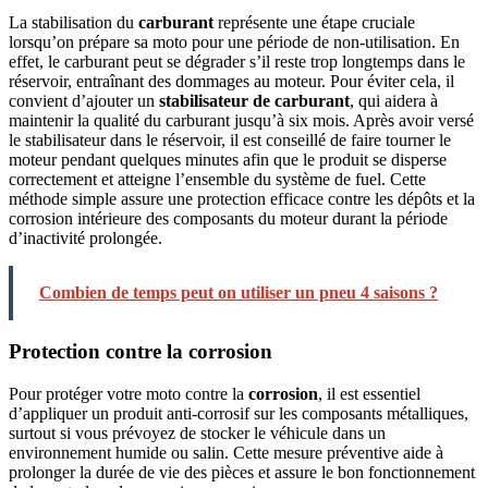
La stabilisation du
carburant
représente une étape cruciale
lorsqu’on prépare sa moto pour une période de non-utilisation. En
effet, le carburant peut se dégrader s’il reste trop longtemps dans le
réservoir, entraînant des dommages au moteur. Pour éviter cela, il
convient d’ajouter un
stabilisateur de carburant
, qui aidera à
maintenir la qualité du carburant jusqu’à six mois. Après avoir versé
le stabilisateur dans le réservoir, il est conseillé de faire tourner le
moteur pendant quelques minutes afin que le produit se disperse
correctement et atteigne l’ensemble du système de fuel. Cette
méthode simple assure une protection efficace contre les dépôts et la
corrosion intérieure des composants du moteur durant la période
d’inactivité prolongée.
Combien de temps peut on utiliser un pneu 4 saisons ?
Protection contre la corrosion
Pour protéger votre moto contre la
corrosion
, il est essentiel
d’appliquer un produit anti-corrosif sur les composants métalliques,
surtout si vous prévoyez de stocker le véhicule dans un
environnement humide ou salin. Cette mesure préventive aide à
prolonger la durée de vie des pièces et assure le bon fonctionnement