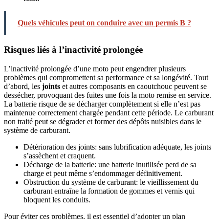
Quels véhicules peut on conduire avec un permis B ?
Risques liés à l’inactivité prolongée
L’inactivité prolongée d’une moto peut engendrer plusieurs
problèmes qui compromettent sa performance et sa longévité. Tout
d’abord, les
joints
et autres composants en caoutchouc peuvent se
dessécher, provoquant des fuites une fois la moto remise en service.
La batterie risque de se décharger complètement si elle n’est pas
maintenue correctement chargée pendant cette période. Le carburant
non traité peut se dégrader et former des dépôts nuisibles dans le
système de carburant.
Détérioration des joints: sans lubrification adéquate, les joints
s’assèchent et craquent.
Décharge de la batterie: une batterie inutilisée perd de sa
charge et peut même s’endommager définitivement.
Obstruction du système de carburant: le vieillissement du
carburant entraîne la formation de gommes et vernis qui
bloquent les conduits.
Pour éviter ces problèmes, il est essentiel d’adopter un plan