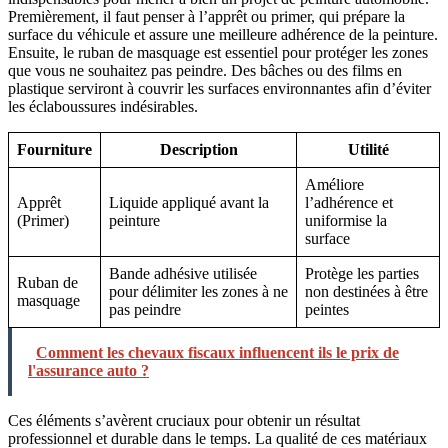
Premièrement, il faut penser à l’apprêt ou primer, qui prépare la
surface du véhicule et assure une meilleure adhérence de la peinture.
Ensuite, le ruban de masquage est essentiel pour protéger les zones
que vous ne souhaitez pas peindre. Des bâches ou des films en
plastique serviront à couvrir les surfaces environnantes afin d’éviter
les éclaboussures indésirables.
Fourniture
Description
Utilité
Améliore
Apprêt
Liquide appliqué avant la
l’adhérence et
(Primer)
peinture
uniformise la
surface
Bande adhésive utilisée
Protège les parties
Ruban de
pour délimiter les zones à ne
non destinées à être
masquage
pas peindre
peintes
Comment les chevaux fiscaux influencent ils le prix de
l'assurance auto ?
Ces éléments s’avèrent cruciaux pour obtenir un résultat
professionnel et durable dans le temps. La qualité de ces matériaux