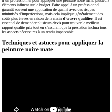
d’un professionnel pour appliquer une peinture noire mate, plusieurs
éléments influent sur le budget. Faire appel à un professionnel
garantit souvent une application de qualité avec des risques
minimisés d’imperfections, mais cela implique généralement des
coûts plus élevés en raison de la
main-d’œuvre qualifiée
. Il est
essentiel de demander plusieurs
devis
pour trouver le meilleur
rapport qualité-prix tout en s’assurant que la prestation inclura tous
les aspects nécessaires à un rendu impeccable.
Techniques et astuces pour appliquer la
peinture noire mate