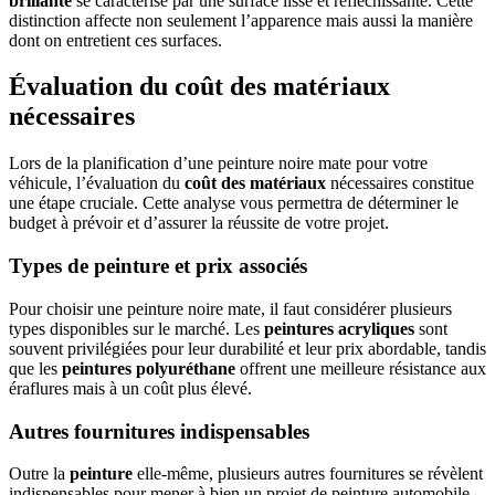
brillante
se caractérise par une surface lisse et réfléchissante. Cette
distinction affecte non seulement l’apparence mais aussi la manière
dont on entretient ces surfaces.
Évaluation du coût des matériaux
nécessaires
Lors de la planification d’une peinture noire mate pour votre
véhicule, l’évaluation du
coût des matériaux
nécessaires constitue
une étape cruciale. Cette analyse vous permettra de déterminer le
budget à prévoir et d’assurer la réussite de votre projet.
Types de peinture et prix associés
Pour choisir une peinture noire mate, il faut considérer plusieurs
types disponibles sur le marché. Les
peintures acryliques
sont
souvent privilégiées pour leur durabilité et leur prix abordable, tandis
que les
peintures polyuréthane
offrent une meilleure résistance aux
éraflures mais à un coût plus élevé.
Autres fournitures indispensables
Outre la
peinture
elle-même, plusieurs autres fournitures se révèlent
indispensables pour mener à bien un projet de peinture automobile.