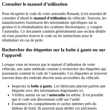
Consulter le manuel d’utilisation
Pour récupérer le code de votre autoradio Renault, il est essentiel de
consulter d’abord le
manuel d’utilisation
du véhicule. Souvent, les
manufacturiers fournissent des informations spécifiques sur la
gestion et la réinitialisation des systèmes électroniques, y compris
l’autoradio. Ce document contient généralement une section dédiée
où vous pourriez trouver le code ou les instructions pour le
réinitialiser en cas de perte.
Rechercher des étiquettes sur la boîte à gants ou sur
l’appareil
Lorsque vous ne trouvez pas le manuel d’utilisation de votre
véhicule, une autre méthode consiste à rechercher des étiquettes qui
pourraient contenir le code de l’autoradio. Ces étiquettes se trouvent
souvent dans des endroits discrets mais accessibles du véhicule.
Inspectez la
boîte à gants
. Les fabricants placent parfois une
étiquette avec des informations importantes ici.
Vérifiez autour ou sur l’
autoradio
lui-même. Il est possible
que le code soit directement collé sur l’unité.
Examinez les compartiments et caches internes près du
tableau de bord. Ils peuvent aussi abriter ces précieuses