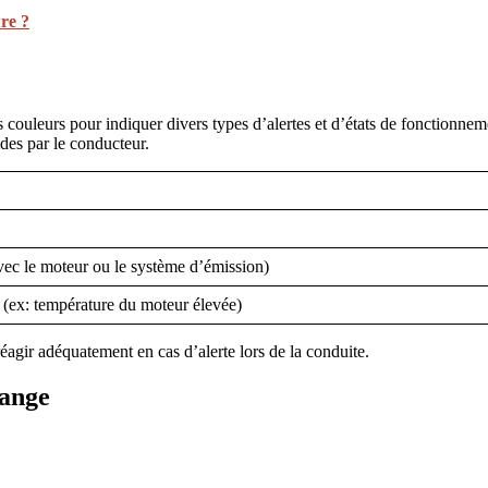
re ?
s couleurs pour indiquer divers types d’alertes et d’états de fonctionne
ides par le conducteur.
avec le moteur ou le système d’émission)
 (ex: température du moteur élevée)
éagir adéquatement en cas d’alerte lors de la conduite.
range