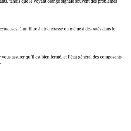
nts, tandis que le voyant orange signale souvent des problèmes
ctueuses, à un filtre à air encrassé ou même à des ratés dans le
ous assurer qu’il est bien fermé, et l’état général des composants
.