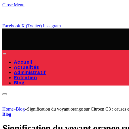
Close Menu
Facebook
X (Twitter)
Instagram
Accueil
Actualités
Administratif
Entretien
Blog
Home
»
Blog
»
Signification du voyant orange sur Citroen C3 : causes e
Blog
Signification du voyant orange su