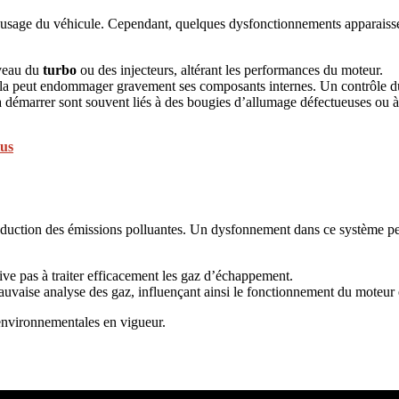
l’usage du véhicule. Cependant, quelques dysfonctionnements apparaiss
iveau du
turbo
ou des injecteurs, altérant les performances du moteur.
 cela peut endommager gravement ses composants internes. Un contrôle d
à démarrer sont souvent liés à des bougies d’allumage défectueuses ou 
tus
réduction des émissions polluantes. Un dysfonnement dans ce système pe
rive pas à traiter efficacement les gaz d’échappement.
auvaise analyse des gaz, influençant ainsi le fonctionnement du moteur 
environnementales en vigueur.