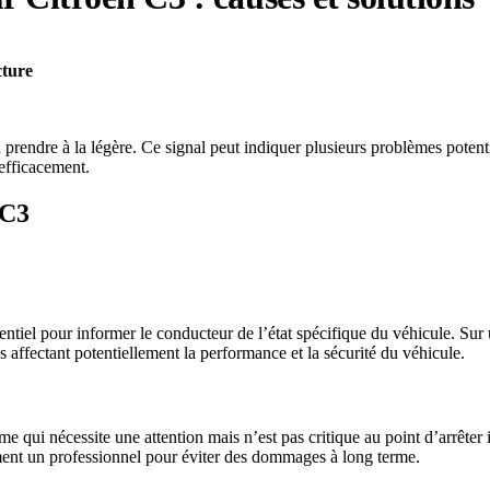
cture
à prendre à la légère. Ce signal peut indiquer plusieurs problèmes poten
 efficacement.
 C3
entiel pour informer le conducteur de l’état spécifique du véhicule. Sur
es affectant potentiellement la performance et la sécurité du véhicule.
qui nécessite une attention mais n’est pas critique au point d’arrêter 
ment un professionnel pour éviter des dommages à long terme.