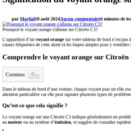
par
Martial
10 août 2024
Aucun commentaire
6 minutes de le
Pourquoi le voyant orange s'allume sur Citroën C3?
L’apparition d’un
voyant orange
sur votre tableau de bord n’est pas 
causes fréquentes de cette alerte et les étapes simples pour y remédier
Comprendre le voyant orange sur Citroën
Contenu
Dans le tableau de bord d’une voiture, chaque voyant joue un rôle ess
attention particulière car elle peut signaler plusieurs types de problèm
Qu’est-ce que cela signifie ?
Le voyant orange sur une Citroën C3 indique généralement un problème 
au
moteur
ou au système d’
émission
, et suggère de consulter rapide