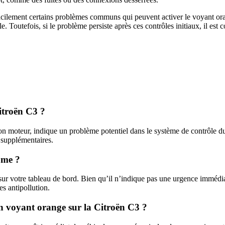
 facilement certains problèmes communs qui peuvent activer le voyant ora
e. Toutefois, si le problème persiste après ces contrôles initiaux, il est 
Citroën C3 ?
n moteur, indique un problème potentiel dans le système de contrôle du
 supplémentaires.
ume ?
e sur votre tableau de bord. Bien qu’il n’indique pas une urgence immédi
es antipollution.
un voyant orange sur la Citroën C3 ?