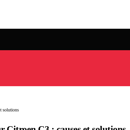
t solutions
r Citroen C3 : causes et solutions