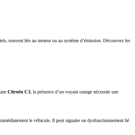
tiels, souvent liés au moteur ou au système d’émission. Découvrez les
 une
Citroën C3
, la présence d’un voyant orange nécessite une
immédiatement le véhicule. Il peut signaler un dysfonctionnement lié