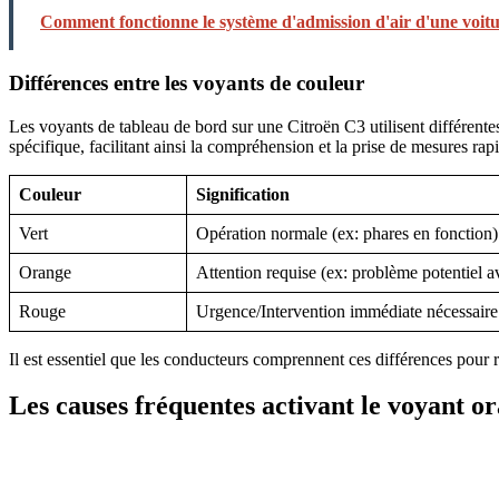
Comment fonctionne le système d'admission d'air d'une voitu
Différences entre les voyants de couleur
Les voyants de tableau de bord sur une Citroën C3 utilisent différente
spécifique, facilitant ainsi la compréhension et la prise de mesures rap
Couleur
Signification
Vert
Opération normale (ex: phares en fonction)
Orange
Attention requise (ex: problème potentiel 
Rouge
Urgence/Intervention immédiate nécessaire
Il est essentiel que les conducteurs comprennent ces différences pour r
Les causes fréquentes activant le voyant o