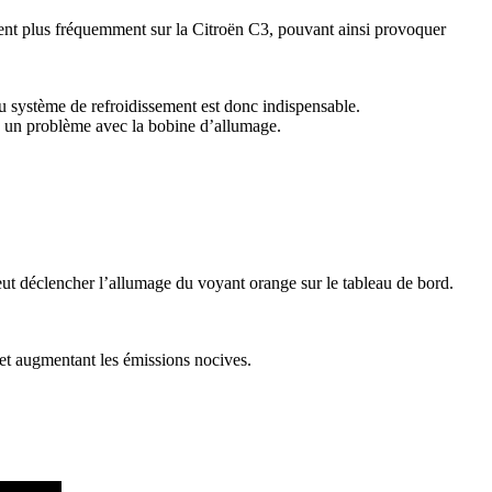
ent plus fréquemment sur la Citroën C3, pouvant ainsi provoquer
u système de refroidissement est donc indispensable.
à un problème avec la bobine d’allumage.
ut déclencher l’allumage du voyant orange sur le tableau de bord.
et augmentant les émissions nocives.