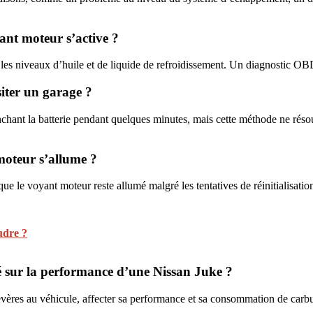
yant moteur s’active ?
 que les niveaux d’huile et de liquide de refroidissement. Un diagnostic O
isiter un garage ?
ranchant la batterie pendant quelques minutes, mais cette méthode ne réso
 moteur s’allume ?
ue le voyant moteur reste allumé malgré les tentatives de réinitialisati
udre ?
 sur la performance d’une Nissan Juke ?
res au véhicule, affecter sa performance et sa consommation de carbura