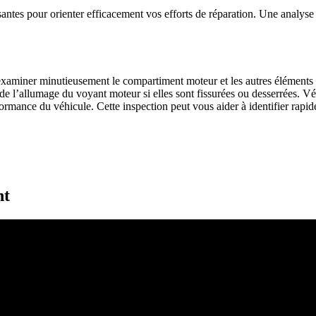
santes pour orienter efficacement vos efforts de réparation. Une analyse 
d’examiner minutieusement le compartiment moteur et les autres éléments 
de l’allumage du voyant moteur si elles sont fissurées ou desserrées. Vér
ormance du véhicule. Cette inspection peut vous aider à identifier rap
nt