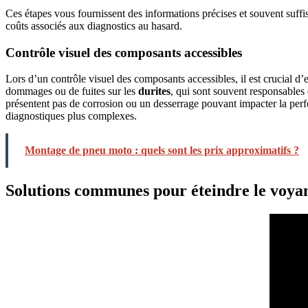
Ces étapes vous fournissent des informations précises et souvent suffi
coûts associés aux diagnostics au hasard.
Contrôle visuel des composants accessibles
Lors d’un contrôle visuel des composants accessibles, il est crucial 
dommages ou de fuites sur les
durites
, qui sont souvent responsables 
présentent pas de corrosion ou un desserrage pouvant impacter la perf
diagnostiques plus complexes.
Montage de pneu moto : quels sont les prix approximatifs ?
Solutions communes pour éteindre le voya