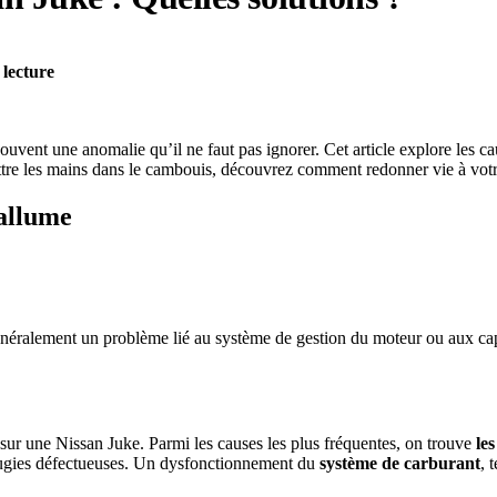
 lecture
souvent une anomalie qu’il ne faut pas ignorer. Cet article explore les c
tre les mains dans le cambouis, découvrez comment redonner vie à votr
allume
énéralement un problème lié au système de gestion du moteur ou aux capt
sur une Nissan Juke. Parmi les causes les plus fréquentes, on trouve
le
gies défectueuses. Un dysfonctionnement du
système de carburant
, 