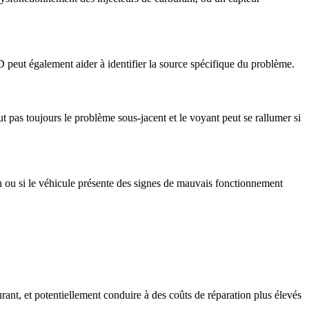
BD peut également aider à identifier la source spécifique du problème.
ut pas toujours le problème sous-jacent et le voyant peut se rallumer si
on ou si le véhicule présente des signes de mauvais fonctionnement
nt, et potentiellement conduire à des coûts de réparation plus élevés