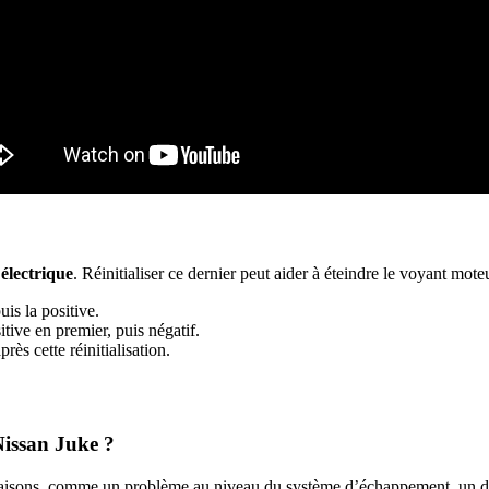
électrique
. Réinitialiser ce dernier peut aider à éteindre le voyant mote
uis la positive.
tive en premier, puis négatif.
ès cette réinitialisation.
Nissan Juke ?
raisons, comme un problème au niveau du système d’échappement, un dy