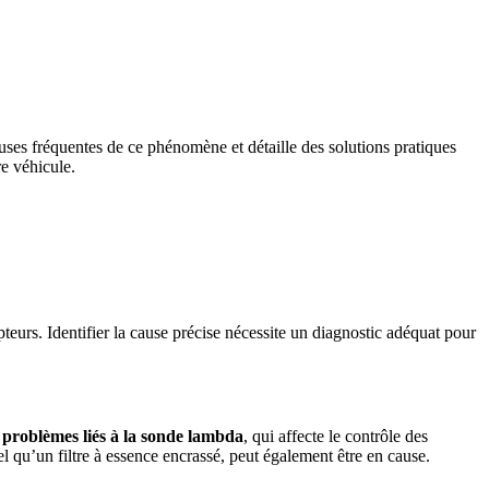
auses fréquentes de ce phénomène et détaille des solutions pratiques
e véhicule.
eurs. Identifier la cause précise nécessite un diagnostic adéquat pour
s problèmes liés à la sonde lambda
, qui affecte le contrôle des
tel qu’un filtre à essence encrassé, peut également être en cause.