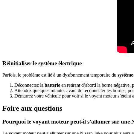
Réinitialiser le système électrique
Parfois, le problème est lié à un dysfonnement temporaire du
système 
Déconnectez la
batterie
en retirant d’abord la borne négative, p
Attendez quelques minutes avant de reconnecter les bornes, posi
Démarrez votre véhicule pour voir si le voyant moteur s’éteint apr
Foire aux questions
Pourquoi le voyant moteur peut-il s’allumer sur une 
Le voyant moteur peut s’allumer sur une Nissan Juke pour plusieurs 