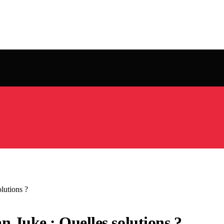
lutions ?
n Juke : Quelles solutions ?