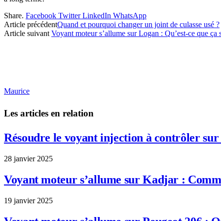
Share.
Facebook
Twitter
LinkedIn
WhatsApp
Article précédent
Quand et pourquoi changer un joint de culasse usé ?
Article suivant
Voyant moteur s’allume sur Logan : Qu’est-ce que ça s
Maurice
Les articles en relation
Résoudre le voyant injection à contrôler s
28 janvier 2025
Voyant moteur s’allume sur Kadjar : Comme
19 janvier 2025