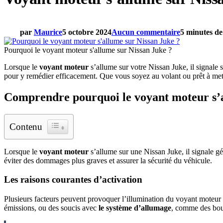
par
Maurice
5 octobre 2024
Aucun commentaire
5 minutes de
Pourquoi le voyant moteur s'allume sur Nissan Juke ?
Lorsque le
voyant moteur
s’allume sur votre Nissan Juke, il signale 
pour y remédier efficacement. Que vous soyez au volant ou prêt à met
Comprendre pourquoi le voyant moteur s’
Contenu
Lorsque le
voyant moteur
s’allume sur une Nissan Juke, il signale g
éviter des dommages plus graves et assurer la sécurité du véhicule.
Les raisons courantes d’activation
Plusieurs facteurs peuvent provoquer l’illumination du voyant moteur 
émissions, ou des soucis avec
le système d’allumage
, comme des bou