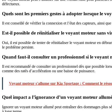
défectueux.
Quels sont les premiers gestes à adopter lorsque le vo
Il est conseillé de vérifier la connexion et l’état des capteurs, ainsi
Est-il possible de réinitialiser le voyant moteur sans v
Oui, il est possible de tenter de réinitialiser le voyant moteur en déb
le problème persiste.
Quand faut-il consulter un professionnel si le voyant
Il est recommandé de consulter un professionnel dès que possible lorsq
comme des ratés d’accélération ou une baisse de puissance.
Voyant moteur s'allume sur Kia Sportage : Comment le réso
Quel impact a l’ignorance d’un voyant moteur allumé
Ignorer un voyant moteur allumé peut entraîner des dommages plus sévè
à long terme.