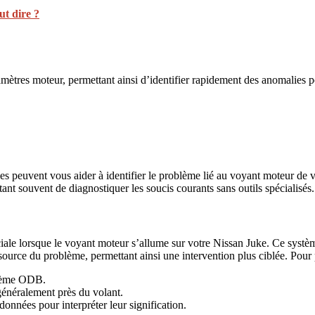
ut dire ?
amètres moteur, permettant ainsi d’identifier rapidement des anomalies p
s peuvent vous aider à identifier le problème lié au voyant moteur de vo
ant souvent de diagnostiquer les soucis courants sans outils spécialisés.
ale lorsque le voyant moteur s’allume sur votre Nissan Juke. Ce système 
source du problème, permettant ainsi une intervention plus ciblée. Pour p
ystème ODB.
généralement près du volant.
onnées pour interpréter leur signification.