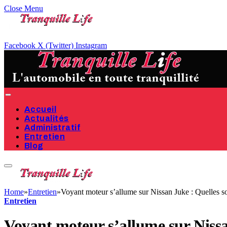
Close Menu
Facebook
X (Twitter)
Instagram
Accueil
Actualités
Administratif
Entretien
Blog
Home
»
Entretien
»
Voyant moteur s’allume sur Nissan Juke : Quelles so
Entretien
Voyant moteur s’allume sur Nissa