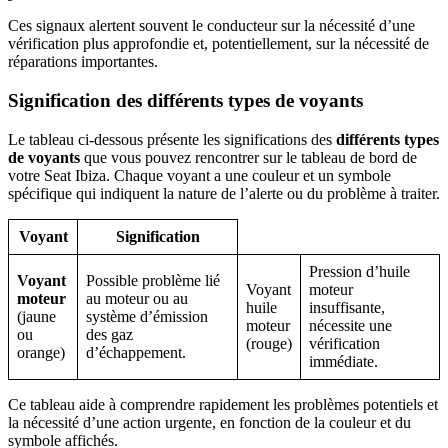
Ces signaux alertent souvent le conducteur sur la nécessité d’une
vérification plus approfondie et, potentiellement, sur la nécessité de
réparations importantes.
Signification des différents types de voyants
Le tableau ci-dessous présente les significations des
différents types
de voyants
que vous pouvez rencontrer sur le tableau de bord de
votre Seat Ibiza. Chaque voyant a une couleur et un symbole
spécifique qui indiquent la nature de l’alerte ou du problème à traiter.
Voyant
Signification
Pression d’huile
Voyant
Possible problème lié
Voyant
moteur
moteur
au moteur ou au
huile
insuffisante,
(jaune
système d’émission
moteur
nécessite une
ou
des gaz
(rouge)
vérification
orange)
d’échappement.
immédiate.
Ce tableau aide à comprendre rapidement les problèmes potentiels et
la nécessité d’une action urgente, en fonction de la couleur et du
symbole affichés.