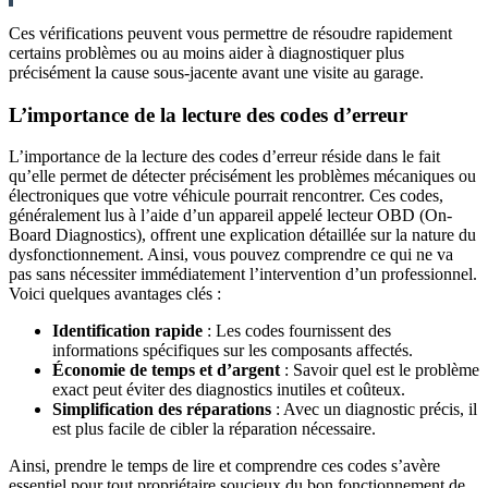
Ces vérifications peuvent vous permettre de résoudre rapidement
certains problèmes ou au moins aider à diagnostiquer plus
précisément la cause sous-jacente avant une visite au garage.
L’importance de la lecture des codes d’erreur
L’importance de la lecture des codes d’erreur réside dans le fait
qu’elle permet de détecter précisément les problèmes mécaniques ou
électroniques que votre véhicule pourrait rencontrer. Ces codes,
généralement lus à l’aide d’un appareil appelé lecteur OBD (On-
Board Diagnostics), offrent une explication détaillée sur la nature du
dysfonctionnement. Ainsi, vous pouvez comprendre ce qui ne va
pas sans nécessiter immédiatement l’intervention d’un professionnel.
Voici quelques avantages clés :
Identification rapide
: Les codes fournissent des
informations spécifiques sur les composants affectés.
Économie de temps et d’argent
: Savoir quel est le problème
exact peut éviter des diagnostics inutiles et coûteux.
Simplification des réparations
: Avec un diagnostic précis, il
est plus facile de cibler la réparation nécessaire.
Ainsi, prendre le temps de lire et comprendre ces codes s’avère
essentiel pour tout propriétaire soucieux du bon fonctionnement de