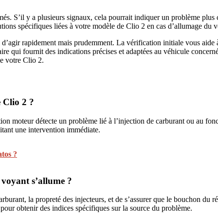
més. S’il y a plusieurs signaux, cela pourrait indiquer un problème plus
tions spécifiques liées à votre modèle de Clio 2 en cas d’allumage du 
el d’agir rapidement mais prudemment. La vérification initiale vous aide à
étaire qui fournit des indications précises et adaptées au véhicule conce
 votre Clio 2.
 Clio 2 ?
stion moteur détecte un problème lié à l’injection de carburant ou au fo
itant une intervention immédiate.
atos ?
ce voyant s’allume ?
carburant, la propreté des injecteurs, et de s’assurer que le bouchon du r
 pour obtenir des indices spécifiques sur la source du problème.