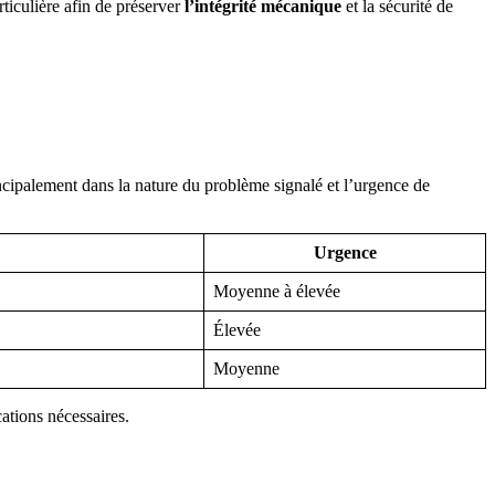
ticulière afin de préserver
l’intégrité mécanique
et la sécurité de
rincipalement dans la nature du problème signalé et l’urgence de
Urgence
Moyenne à élevée
Élevée
Moyenne
cations nécessaires.