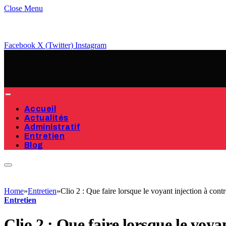
Close Menu
Facebook
X (Twitter)
Instagram
Accueil
Actualités
Administratif
Entretien
Blog
Home
»
Entretien
»
Clio 2 : Que faire lorsque le voyant injection à contr
Entretien
Clio 2 : Que faire lorsque le voya