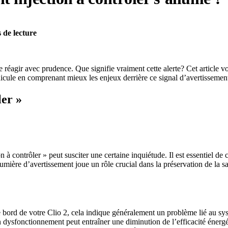
 de lecture
 de réagir avec prudence. Que signifie vraiment cette alerte? Cet article 
icule en comprenant mieux les enjeux derrière ce signal d’avertissemen
ler »
 à contrôler » peut susciter une certaine inquiétude. Il est essentiel de 
umière d’avertissement joue un rôle crucial dans la préservation de la s
e bord de votre Clio 2, cela indique généralement un problème lié au sy
n dysfonctionnement peut entraîner une diminution de l’efficacité éne