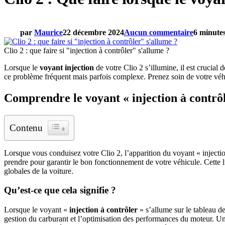
par
Maurice
22 décembre 2024
Aucun commentaire
6 minutes
Clio 2 : que faire si "injection à contrôler" s'allume ?
Lorsque le
voyant injection
de votre Clio 2 s’illumine, il est crucial
ce problème fréquent mais parfois complexe. Prenez soin de votre véh
Comprendre le voyant « injection à contrô
Contenu
Lorsque vous conduisez votre Clio 2, l’apparition du voyant « injection
prendre pour garantir le bon fonctionnement de votre véhicule. Cette l
globales de la voiture.
Qu’est-ce que cela signifie ?
Lorsque le voyant «
injection à contrôler
» s’allume sur le tableau d
gestion du carburant et l’optimisation des performances du moteur. U