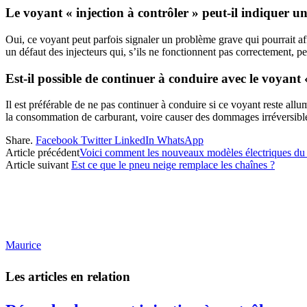
Le voyant « injection à contrôler » peut-il indiquer 
Oui, ce voyant peut parfois signaler un problème grave qui pourrait aff
un défaut des injecteurs qui, s’ils ne fonctionnent pas correctement,
Est-il possible de continuer à conduire avec le voyant 
Il est préférable de ne pas continuer à conduire si ce voyant reste 
la consommation de carburant, voire causer des dommages irréversible
Share.
Facebook
Twitter
LinkedIn
WhatsApp
Article précédent
Voici comment les nouveaux modèles électriques d
Article suivant
Est ce que le pneu neige remplace les chaînes ?
Maurice
Les articles en relation