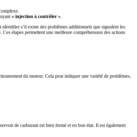
 complexe.
voyant
« injection à contrôler »
.
 identifier s’il existe des problèmes additionnels que signalent les
rné. Ces étapes permettent une meilleure compréhension des actions
nctionnement du moteur. Cela peut indiquer une variété de problèmes,
éservoir de carburant est bien fermé et en bon état. Il est également