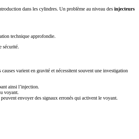
 introduction dans les cylindres. Un problème au niveau des
injecteurs
cation technique approfondie.
 sécurité.
s causes varient en gravité et nécessitent souvent une investigation
nt ainsi l’injection.
du voyant.
n, peuvent envoyer des signaux erronés qui activent le voyant.