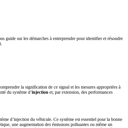
vous guide sur les démarches à entreprendre pour identifier et résoudre
t.
comprendre la signification de ce signal et les mesures appropriées à
anté du système d’
injection
et, par extension, des performances
stème d’injection du véhicule. Ce système est essentiel pour la bonne
rgétique, une augmentation des émissions polluantes ou même un