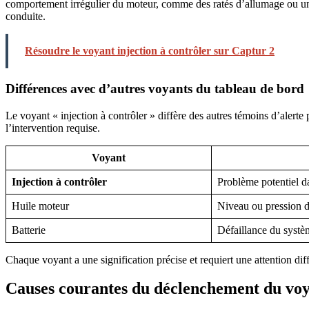
comportement irrégulier du moteur, comme des ratés d’allumage ou une 
conduite.
Résoudre le voyant injection à contrôler sur Captur 2
Différences avec d’autres voyants du tableau de bord
Le voyant « injection à contrôler » diffère des autres témoins d’alerte
l’intervention requise.
Voyant
Injection à contrôler
Problème potentiel d
Huile moteur
Niveau ou pression d’
Batterie
Défaillance du systè
Chaque voyant a une signification précise et requiert une attention diffé
Causes courantes du déclenchement du vo