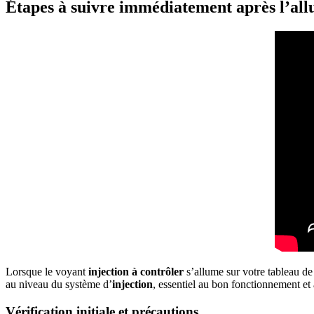
Étapes à suivre immédiatement après l’al
Lorsque le voyant
injection à contrôler
s’allume sur votre tableau de
au niveau du système d’
injection
, essentiel au bon fonctionnement et 
Vérification initiale et précautions