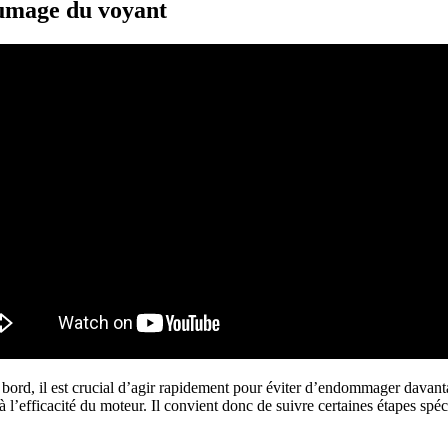
lumage du voyant
 bord, il est crucial d’agir rapidement pour éviter d’endommager davant
à l’efficacité du moteur. Il convient donc de suivre certaines étapes spéc