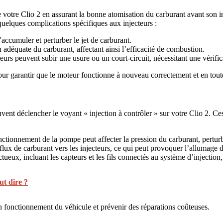
e votre Clio 2 en assurant la bonne atomisation du carburant avant son
quelques complications spécifiques aux injecteurs :
accumuler et perturber le jet de carburant.
adéquate du carburant, affectant ainsi l’efficacité de combustion.
eurs peuvent subir une usure ou un court-circuit, nécessitant une vérifi
r garantir que le moteur fonctionne à nouveau correctement et en toute
uvent déclencher le voyant « injection à contrôler » sur votre Clio 2. Ce
ctionnement de la pompe peut affecter la pression du carburant, perturba
e flux de carburant vers les injecteurs, ce qui peut provoquer l’allumage 
tueux, incluant les capteurs et les fils connectés au système d’injectio
ut dire ?
n fonctionnement du véhicule et prévenir des réparations coûteuses.