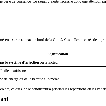
perte de puissance. Ce signal d’alerte nécessite donc une attention par
 présents sur le tableau de bord de la Clio 2. Ces différences résident p
Signification
ans le
système d’injection
ou le moteur
huile insuffisants
me de charge ou de la batterie elle-même
rente, ce qui aide le conducteur à prioriser les réparations ou les vérifi
yant