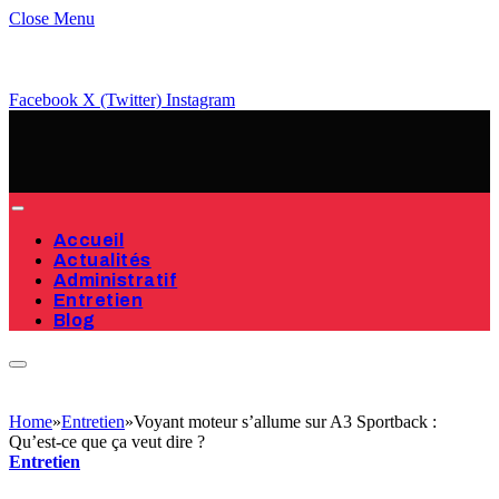
Close Menu
Facebook
X (Twitter)
Instagram
Accueil
Actualités
Administratif
Entretien
Blog
Home
»
Entretien
»
Voyant moteur s’allume sur A3 Sportback :
Qu’est-ce que ça veut dire ?
Entretien