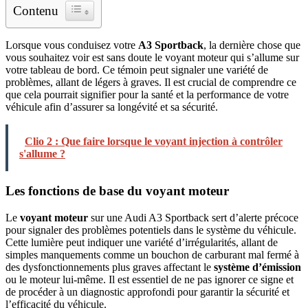
Contenu
Lorsque vous conduisez votre
A3 Sportback
, la dernière chose que
vous souhaitez voir est sans doute le voyant moteur qui s’allume sur
votre tableau de bord. Ce témoin peut signaler une variété de
problèmes, allant de légers à graves. Il est crucial de comprendre ce
que cela pourrait signifier pour la santé et la performance de votre
véhicule afin d’assurer sa longévité et sa sécurité.
Clio 2 : Que faire lorsque le voyant injection à contrôler
s'allume ?
Les fonctions de base du voyant moteur
Le
voyant moteur
sur une Audi A3 Sportback sert d’alerte précoce
pour signaler des problèmes potentiels dans le système du véhicule.
Cette lumière peut indiquer une variété d’irrégularités, allant de
simples manquements comme un bouchon de carburant mal fermé à
des dysfonctionnements plus graves affectant le
système d’émission
ou le moteur lui-même. Il est essentiel de ne pas ignorer ce signe et
de procéder à un diagnostic approfondi pour garantir la sécurité et
l’efficacité du véhicule.