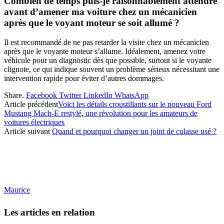
Combien de temps puis-je raisonnablement attendre
avant d’amener ma voiture chez un mécanicien
après que le voyant moteur se soit allumé ?
Il est recommandé de ne pas retarder la visite chez un mécanicien
après que le voyante moteur s’allume. Idéalement, amenez votre
véhicule pour un diagnostic dès que possible, surtout si le voyante
clignote, ce qui indique souvent un problème sérieux nécessitant une
intervention rapide pour éviter d’autres dommages.
Share.
Facebook
Twitter
LinkedIn
WhatsApp
Article précédent
Voici les détails croustillants sur le nouveau Ford
Mustang Mach-E restylé, une révolution pour les amateurs de
voitures électriques
Article suivant
Quand et pourquoi changer un joint de culasse usé ?
Maurice
Les articles en relation