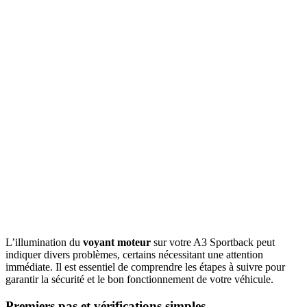
L’illumination du
voyant moteur
sur votre A3 Sportback peut
indiquer divers problèmes, certains nécessitant une attention
immédiate. Il est essentiel de comprendre les étapes à suivre pour
garantir la sécurité et le bon fonctionnement de votre véhicule.
Premiers pas et vérifications simples