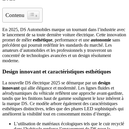
Contenu
En 2025, DS Automobiles marque un tournant dans l’industrie avec
le lancement de sa toute dernière voiture électrique. Cette innovation
promet de mêler
esthétique
, performance et une
autonomie
sans
précédent qui pourrait redéfinir les standards du marché. Les
amateurs d’automobiles et les professionnels y trouveront un
concentré de technologies avancées et un design résolument
moderne.
Design innovant et caractéristiques esthétiques
La nouvelle DS électrique 2025 se démarque par un
design
innovant
qui allie élégance et modernité. Les lignes fluides et
aérodynamiques du véhicule reflètent une approche avant-gardiste,
tandis que les finitions haut de gamme soulignent le luxe inhérent à
la marque DS. Ce modèle arbore également des caractéristiques
esthétiques distinctives, telles que des phares LED sophistiqués qui
améliorent la visibilité tout en consommant moins d’énergie.
L’utilisation de matériaux écologiques tels que le cuir recyclé
dans l’habitacle renforce l’engagement de DS pour la