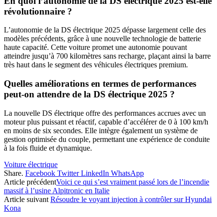
En quoi l’autonomie de la DS électrique 2025 est-elle
révolutionnaire ?
L’autonomie de la DS électrique 2025 dépasse largement celle des
modèles précédents, grâce à une nouvelle technologie de batterie
haute capacité. Cette voiture promet une autonomie pouvant
atteindre jusqu’à 700 kilomètres sans recharge, plaçant ainsi la barre
très haut dans le segment des véhicules électriques premium.
Quelles améliorations en termes de performances
peut-on attendre de la DS électrique 2025 ?
La nouvelle DS électrique offre des performances accrues avec un
moteur plus puissant et réactif, capable d’accélérer de 0 à 100 km/h
en moins de six secondes. Elle intègre également un système de
gestion optimisée du couple, permettant une expérience de conduite
à la fois fluide et dynamique.
Voiture électrique
Share.
Facebook
Twitter
LinkedIn
WhatsApp
Article précédent
Voici ce qui s’est vraiment passé lors de l’incendie
massif à l’usine Alpitronic en Italie
Article suivant
Résoudre le voyant injection à contrôler sur Hyundai
Kona