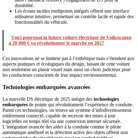
durabilité.
Les écrans tactiles multipoints intégrés offrent une interface
utilisateur intuitive, permettant un contrôle facile et rapide des
fonctionnalités du véhicule.
Voici pourquoi la future voiture électrique de Volkswagen
à 20 000 € va révolutionner le marché en 2027
Ces innovations ne se limitent pas à l’esthétique mais s’étendent aux
aspects pratiques et écologiques du design, faisant de cette voiture
non seulement un plaisir visuel mais aussi un choix judicieux pour
les conducteurs conscients de leur impact environnemental.
Technologies embarquées avancées
La nouvelle DS électrique de 2025 intègre des
technologies
embarquées
de pointe qui révolutionnent l’expérience de conduite.
Parmi ces technologies, on trouve un système d’infodivertissement
entièrement connecté, capable de recevoir des mises à jour
logicielles en temps réel via une connexion internet sécurisée.
L’intégration avancée des aides à la conduite comme le pilote
automatique amélioré et la détection active des objets offrent non
seulement plus de sécurité mais aussi un confort inédit au