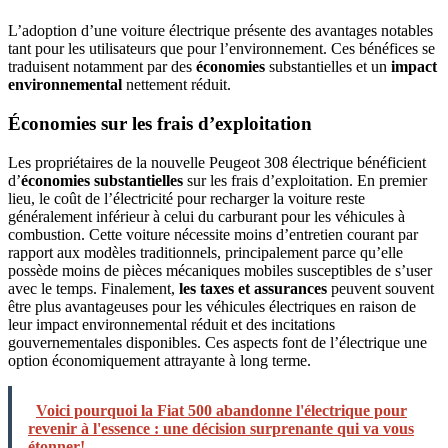
L’adoption d’une voiture électrique présente des avantages notables
tant pour les utilisateurs que pour l’environnement. Ces bénéfices se
traduisent notamment par des
économies
substantielles et un
impact
environnemental
nettement réduit.
Économies sur les frais d’exploitation
Les propriétaires de la nouvelle Peugeot 308 électrique bénéficient
d’
économies substantielles
sur les frais d’exploitation. En premier
lieu, le coût de l’électricité pour recharger la voiture reste
généralement inférieur à celui du carburant pour les véhicules à
combustion. Cette voiture nécessite moins d’entretien courant par
rapport aux modèles traditionnels, principalement parce qu’elle
possède moins de pièces mécaniques mobiles susceptibles de s’user
avec le temps. Finalement,
les taxes et assurances
peuvent souvent
être plus avantageuses pour les véhicules électriques en raison de
leur impact environnemental réduit et des incitations
gouvernementales disponibles. Ces aspects font de l’électrique une
option économiquement attrayante à long terme.
Voici pourquoi la Fiat 500 abandonne l'électrique pour
revenir à l'essence : une décision surprenante qui va vous
étonner!