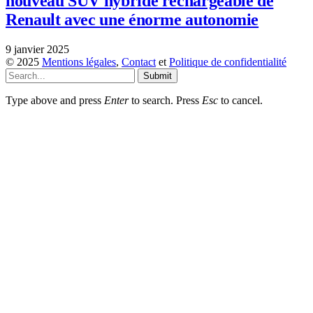
nouveau SUV hybride rechargeable de
Renault avec une énorme autonomie
9 janvier 2025
© 2025
Mentions légales
,
Contact
et
Politique de confidentialité
Submit
Type above and press
Enter
to search. Press
Esc
to cancel.