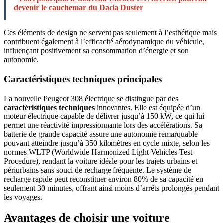
devenir le cauchemar du Dacia Duster
Ces éléments de design ne servent pas seulement à l’esthétique mais
contribuent également à l’efficacité aérodynamique du véhicule,
influençant positivement sa consommation d’énergie et son
autonomie.
Caractéristiques techniques principales
La nouvelle Peugeot 308 électrique se distingue par des
caractéristiques techniques
innovantes. Elle est équipée d’un
moteur électrique capable de délivrer jusqu’à 150 kW, ce qui lui
permet une réactivité impressionnante lors des accélérations. Sa
batterie de grande capacité assure une autonomie remarquable
pouvant atteindre jusqu’à 350 kilomètres en cycle mixte, selon les
normes WLTP (Worldwide Harmonized Light Vehicles Test
Procedure), rendant la voiture idéale pour les trajets urbains et
périurbains sans souci de recharge fréquente. Le système de
recharge rapide peut reconstituer environ 80% de sa capacité en
seulement 30 minutes, offrant ainsi moins d’arrêts prolongés pendant
les voyages.
Avantages de choisir une voiture