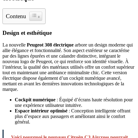
Contenu
Design et esthétique
La nouvelle
Peugeot 308 électrique
arbore un design moderne qui
allie élégance et fonctionnalité. Son aspect extérieur se caractérise
par des lignes épurées et une calandre distinctive, intégrant le
nouveau logo de Peugeot, ce qui renforce son identité visuelle. À
l’intérieur, la qualité des matériaux utilisés offre un confort supérieur
tout en maintenant une ambiance minimaliste chic. Cette version
électrique dispose également d’un cockpit numérique avancé,
mettant en avant les dernières innovations technologiques de la
marque.
Cockpit numérique
: Équipé d’écrans haute résolution pour
une expérience utilisateur intuitive.
Espace intérieur optimisé
: Conception intelligente offrant
plus d’espace aux passagers et améliorant ainsi le confort
général.
Voici pourquoi le nouveau Citroën C3 Aircross pourrait