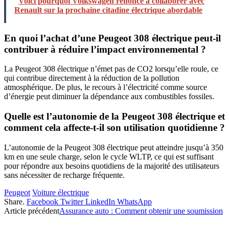
Voici pourquoi Volkswagen renonce à collaborer avec
Renault sur la prochaine citadine électrique abordable
En quoi l’achat d’une Peugeot 308 électrique peut-il
contribuer à réduire l’impact environnemental ?
La Peugeot 308 électrique n’émet pas de CO2 lorsqu’elle roule, ce
qui contribue directement à la réduction de la pollution
atmosphérique. De plus, le recours à l’électricité comme source
d’énergie peut diminuer la dépendance aux combustibles fossiles.
Quelle est l’autonomie de la Peugeot 308 électrique et
comment cela affecte-t-il son utilisation quotidienne ?
L’autonomie de la Peugeot 308 électrique peut atteindre jusqu’à 350
km en une seule charge, selon le cycle WLTP, ce qui est suffisant
pour répondre aux besoins quotidiens de la majorité des utilisateurs
sans nécessiter de recharge fréquente.
Peugeot
Voiture électrique
Share.
Facebook
Twitter
LinkedIn
WhatsApp
Article précédent
Assurance auto : Comment obtenir une soumission