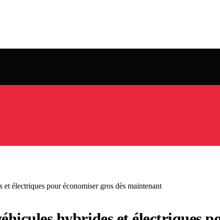
des et électriques pour économiser gros dès maintenant
s véhicules hybrides et électriques 