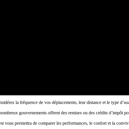
sidérez la fréquence de vos déplacements, leur distance et le type d’us
e nombreux gouvernements offrent des remises ou des crédits d’impôt po
st vous permettra de comparer les performances, le confort et la conviv