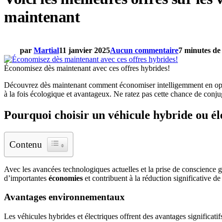
maintenant
par
Martial
11 janvier 2025
Aucun commentaire
7 minutes de 
Économisez dès maintenant avec ces offres hybrides!
Découvrez dès maintenant comment économiser intelligemment en op
à la fois écologique et avantageux. Ne ratez pas cette chance de conj
Pourquoi choisir un véhicule hybride ou é
Contenu
Avec les avancées technologiques actuelles et la prise de conscience g
d’importantes
économies
et contribuent à la réduction significative de 
Avantages environnementaux
Les véhicules hybrides et électriques offrent des avantages significati