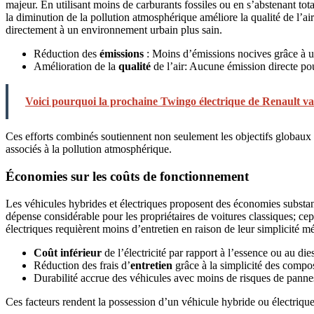
majeur. En utilisant moins de carburants fossiles ou en s’abstenant 
la diminution de la pollution atmosphérique améliore la qualité de l’a
directement à un environnement urbain plus sain.
Réduction des
émissions
: Moins d’émissions nocives grâce à u
Amélioration de la
qualité
de l’air: Aucune émission directe pou
Voici pourquoi la prochaine Twingo électrique de Renault va
Ces efforts combinés soutiennent non seulement les objectifs globaux d
associés à la pollution atmosphérique.
Économies sur les coûts de fonctionnement
Les véhicules hybrides et électriques proposent des économies substan
dépense considérable pour les propriétaires de voitures classiques; ce
électriques requièrent moins d’entretien en raison de leur simplicité
Coût inférieur
de l’électricité par rapport à l’essence ou au dies
Réduction des frais d’
entretien
grâce à la simplicité des comp
Durabilité accrue des véhicules avec moins de risques de panne
Ces facteurs rendent la possession d’un véhicule hybride ou électri