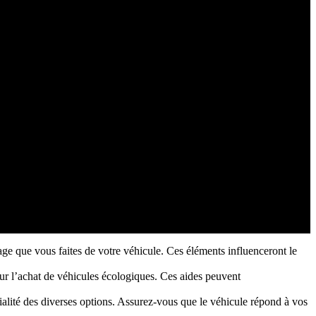
age que vous faites de votre véhicule. Ces éléments influenceront le
ur l’achat de véhicules écologiques. Ces aides peuvent
ialité des diverses options. Assurez-vous que le véhicule répond à vos