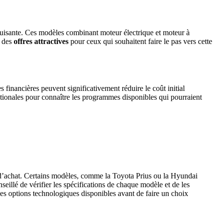
éduisante. Ces modèles combinant moteur électrique et moteur à
e des
offres attractives
pour ceux qui souhaitent faire le pas vers cette
 financières peuvent significativement réduire le coût initial
nationales pour connaître les programmes disponibles qui pourraient
n d’achat. Certains modèles, comme la Toyota Prius ou la Hyundai
onseillé de vérifier les spécifications de chaque modèle et de les
es options technologiques disponibles avant de faire un choix