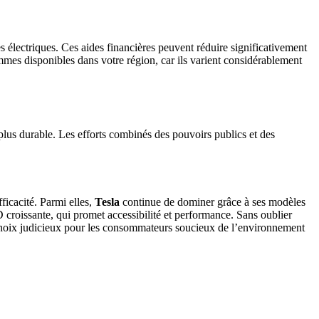
s électriques. Ces aides financières peuvent réduire significativement
rammes disponibles dans votre région, car ils varient considérablement
lus durable. Les efforts combinés des pouvoirs publics et des
icacité. Parmi elles,
Tesla
continue de dominer grâce à ses modèles
D croissante, qui promet accessibilité et performance. Sans oublier
s choix judicieux pour les consommateurs soucieux de l’environnement