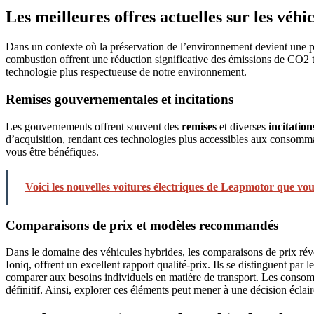
Les meilleures offres actuelles sur les véhi
Dans un contexte où la préservation de l’environnement devient une pr
combustion offrent une réduction significative des émissions de CO2 t
technologie plus respectueuse de notre environnement.
Remises gouvernementales et incitations
Les gouvernements offrent souvent des
remises
et diverses
incitation
d’acquisition, rendant ces technologies plus accessibles aux consommat
vous être bénéfiques.
Voici les nouvelles voitures électriques de Leapmotor que vous
Comparaisons de prix et modèles recommandés
Dans le domaine des véhicules hybrides, les comparaisons de prix révè
Ioniq, offrent un excellent rapport qualité-prix. Ils se distinguent par 
comparer aux besoins individuels en matière de transport. Les consom
définitif. Ainsi, explorer ces éléments peut mener à une décision éclai