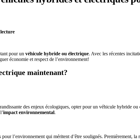
lecture
tant pour un
véhicule hybride ou électrique
. Avec les récentes incitat
uguer économie et respect de l’environnement!
lectrique maintenant?
randissante des enjeux écologiques, opter pour un véhicule hybride ou é
l’
impact environnemental
.
fs pour l’environnement qui méritent d’être soulignés. Premièrement, la 