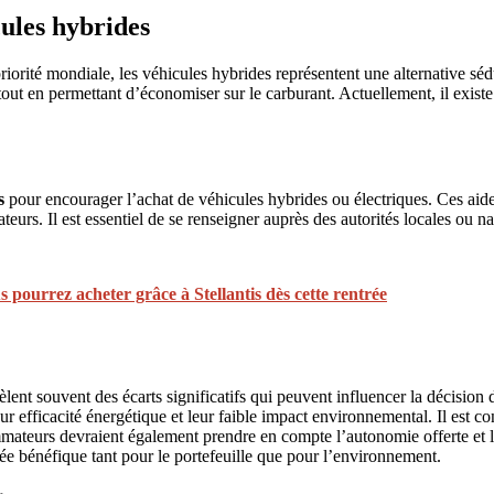
cules hybrides
iorité mondiale, les véhicules hybrides représentent une alternative s
out en permettant d’économiser sur le carburant. Actuellement, il exist
s
pour encourager l’achat de véhicules hybrides ou électriques. Ces aides
eurs. Il est essentiel de se renseigner auprès des autorités locales ou 
 pourrez acheter grâce à Stellantis dès cette rentrée
lent souvent des écarts significatifs qui peuvent influencer la décisio
leur efficacité énergétique et leur faible impact environnemental. Il est c
mateurs devraient également prendre en compte l’autonomie offerte et l
rée bénéfique tant pour le portefeuille que pour l’environnement.