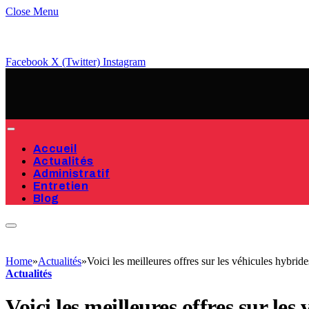
Close Menu
Facebook
X (Twitter)
Instagram
Accueil
Actualités
Administratif
Entretien
Blog
Home
»
Actualités
»
Voici les meilleures offres sur les véhicules hybri
Actualités
Voici les meilleures offres sur le