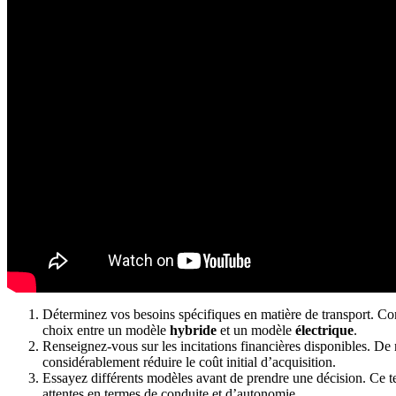
Déterminez vos besoins spécifiques en matière de transport. Con
choix entre un modèle
hybride
et un modèle
électrique
.
Renseignez-vous sur les incitations financières disponibles. D
considérablement réduire le coût initial d’acquisition.
Essayez différents modèles avant de prendre une décision. Ce te
attentes en termes de conduite et d’autonomie.