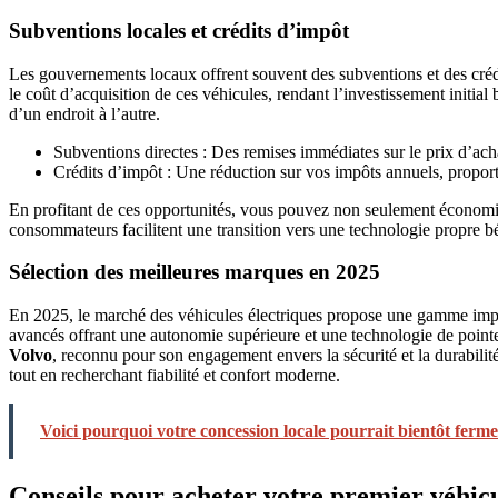
Subventions locales et crédits d’impôt
Les gouvernements locaux offrent souvent des subventions et des crédits
le coût d’acquisition de ces véhicules, rendant l’investissement initia
d’un endroit à l’autre.
Subventions directes : Des remises immédiates sur le prix d’achat
Crédits d’impôt : Une réduction sur vos impôts annuels, proport
En profitant de ces opportunités, vous pouvez non seulement économise
consommateurs facilitent une transition vers une technologie propre 
Sélection des meilleures marques en 2025
En 2025, le marché des véhicules électriques propose une gamme impres
avancés offrant une autonomie supérieure et une technologie de pointe
Volvo
, reconnu pour son engagement envers la sécurité et la durabil
tout en recherchant fiabilité et confort moderne.
Voici pourquoi votre concession locale pourrait bientôt ferme
Conseils pour acheter votre premier véhic