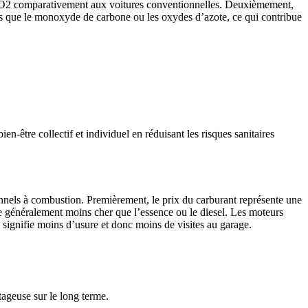
de CO2 comparativement aux voitures conventionnelles. Deuxièmement,
tels que le monoxyde de carbone ou les oxydes d’azote, ce qui contribue
être collectif et individuel en réduisant les risques sanitaires
onnels à combustion. Premièrement, le prix du carburant représente une
ûte généralement moins cher que l’essence ou le diesel. Les moteurs
signifie moins d’usure et donc moins de visites au garage.
ageuse sur le long terme.