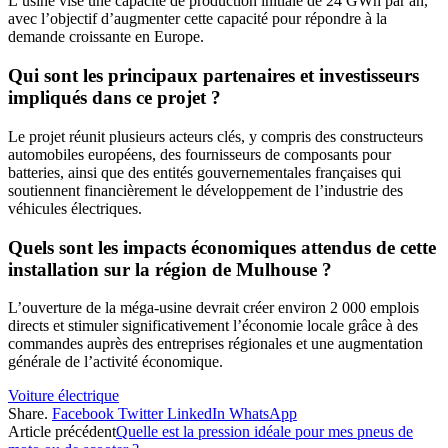
L’usine vise une capacité de production initiale de 24 GWh par an,
avec l’objectif d’augmenter cette capacité pour répondre à la
demande croissante en Europe.
Qui sont les principaux partenaires et investisseurs
impliqués dans ce projet ?
Le projet réunit plusieurs acteurs clés, y compris des constructeurs
automobiles européens, des fournisseurs de composants pour
batteries, ainsi que des entités gouvernementales françaises qui
soutiennent financièrement le développement de l’industrie des
véhicules électriques.
Quels sont les impacts économiques attendus de cette
installation sur la région de Mulhouse ?
L’ouverture de la méga-usine devrait créer environ 2 000 emplois
directs et stimuler significativement l’économie locale grâce à des
commandes auprès des entreprises régionales et une augmentation
générale de l’activité économique.
Voiture électrique
Share.
Facebook
Twitter
LinkedIn
WhatsApp
Article précédent
Quelle est la pression idéale pour mes pneus de