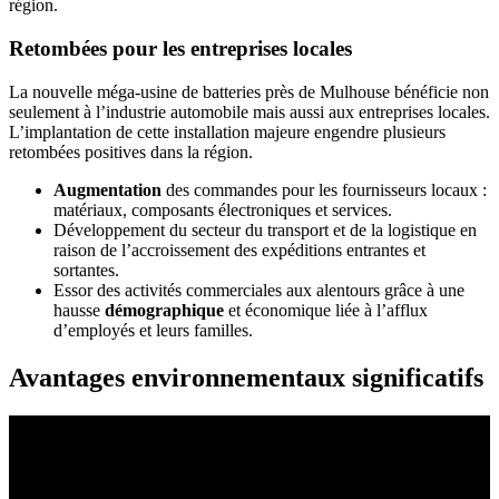
région.
Retombées pour les entreprises locales
La nouvelle méga-usine de batteries près de Mulhouse bénéficie non
seulement à l’industrie automobile mais aussi aux entreprises locales.
L’implantation de cette installation majeure engendre plusieurs
retombées positives dans la région.
Augmentation
des commandes pour les fournisseurs locaux :
matériaux, composants électroniques et services.
Développement du secteur du transport et de la logistique en
raison de l’accroissement des expéditions entrantes et
sortantes.
Essor des activités commerciales aux alentours grâce à une
hausse
démographique
et économique liée à l’afflux
d’employés et leurs familles.
Avantages environnementaux significatifs