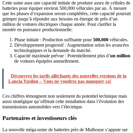
Cette usine aura une capacité initiale de produire assez de cellules de
batteries pour équiper environ 500,000 véhicules par an. À mesure
que les phases d’expansion seront complétées, cette capacité pourrait
grimper jusqu’à répondre aux besoins en énergie de près d’un
million de voitures électriques chaque année. Pour clarifier la
montée en puissance productionnelle:
Phase initiale : Production suffisante pour
500,000
véhicules.
Développement progressif : Augmentation selon les avancées
technologiques et la demande du marché.
Capacité maximale prévue : Potentiellement plus d’
un million
de voitures équipées annuellement.
Découvrez les tarifs alléchants des nouvelles versions de la
Lancia Ypsilon – Vous ne voudrez pas manquer ça!
Ces chiffres témoignent non seulement du potentiel technique mais
aussi stratégique qu’offrirait cette installation dans l’évolution des
transmissions automobiles vers l’électrique.
Partenaires et investisseurs clés
La nouvelle méga-usine de batteries près de Mulhouse s’appuie sur