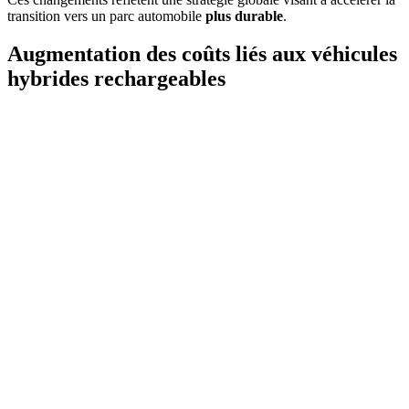
transition vers un parc automobile
plus durable
.
Augmentation des coûts liés aux véhicules
hybrides rechargeables