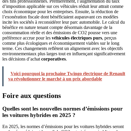
des fins professionnelles. Premièrement, l’augmentation du taux
d’imposition applicable sur ces véhicules réduit leur attrait comme
choix économique pour les entreprises. Ensuite, la réduction de
l’exonération fiscale dont bénéficiaient auparavant ces modèles
incite les sociétés à reconsidérer leur parc automobile. Le calcul du
bénéfice en nature tenant compte désormais davantage de la
consommation réelle et des émissions de CO2 pousse vers une
préférence accrue pour les
véhicules électriques purs
, perçus
comme plus écologiques et économiquement viables sur le long
terme. Ces changements reflètent un alignement avec les objectifs
environnementaux plus larges tout en influençant significativement
les décisions d’achat
corporatives
.
Voici pourquoi la prochaine Twingo électrique de Renault
va révolutionner le marché à un prix abordable
Foire aux questions
Quelles sont les nouvelles normes d’émissions pour
les voitures hybrides en 2025 ?
En 2025, les normes d’émissions pour les voitures hybrides seront