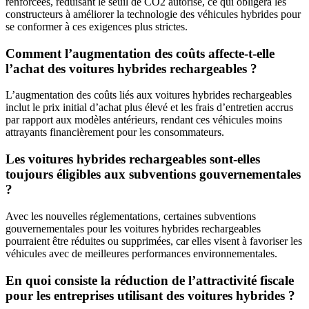
renforcées, réduisant le seuil de CO2 autorisé, ce qui obligera les
constructeurs à améliorer la technologie des véhicules hybrides pour
se conformer à ces exigences plus strictes.
Comment l’augmentation des coûts affecte-t-elle
l’achat des voitures hybrides rechargeables ?
L’augmentation des coûts liés aux voitures hybrides rechargeables
inclut le prix initial d’achat plus élevé et les frais d’entretien accrus
par rapport aux modèles antérieurs, rendant ces véhicules moins
attrayants financièrement pour les consommateurs.
Les voitures hybrides rechargeables sont-elles
toujours éligibles aux subventions gouvernementales
?
Avec les nouvelles réglementations, certaines subventions
gouvernementales pour les voitures hybrides rechargeables
pourraient être réduites ou supprimées, car elles visent à favoriser les
véhicules avec de meilleures performances environnementales.
En quoi consiste la réduction de l’attractivité fiscale
pour les entreprises utilisant des voitures hybrides ?