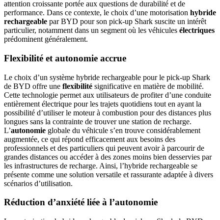
attention croissante portée aux questions de durabilité et de
performance. Dans ce contexte, le choix d’une motorisation
hybride
rechargeable
par BYD pour son pick-up Shark suscite un intérêt
particulier, notamment dans un segment où les véhicules
électriques
prédominent généralement.
Flexibilité et autonomie accrue
Le choix d’un système hybride rechargeable pour le pick-up Shark
de BYD offre une
flexibilité
significative en matière de mobilité.
Cette technologie permet aux utilisateurs de profiter d’une conduite
entièrement électrique pour les trajets quotidiens tout en ayant la
possibilité d’utiliser le moteur à combustion pour des distances plus
longues sans la contrainte de trouver une station de recharge.
L’
autonomie
globale du véhicule s’en trouve considérablement
augmentée, ce qui répond efficacement aux besoins des
professionnels et des particuliers qui peuvent avoir à parcourir de
grandes distances ou accéder à des zones moins bien desservies par
les infrastructures de recharge. Ainsi, l’hybride rechargeable se
présente comme une solution versatile et rassurante adaptée à divers
scénarios d’utilisation.
Réduction d’anxiété liée à l’autonomie