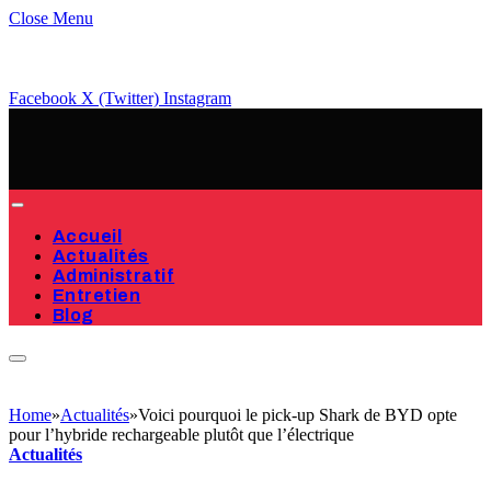
Close Menu
Facebook
X (Twitter)
Instagram
Accueil
Actualités
Administratif
Entretien
Blog
Home
»
Actualités
»
Voici pourquoi le pick-up Shark de BYD opte
pour l’hybride rechargeable plutôt que l’électrique
Actualités