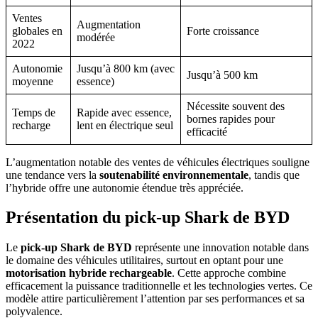
Ventes
Augmentation
globales en
Forte croissance
modérée
2022
Autonomie
Jusqu’à 800 km (avec
Jusqu’à 500 km
moyenne
essence)
Nécessite souvent des
Temps de
Rapide avec essence,
bornes rapides pour
recharge
lent en électrique seul
efficacité
L’augmentation notable des ventes de véhicules électriques souligne
une tendance vers la
soutenabilité environnementale
, tandis que
l’hybride offre une autonomie étendue très appréciée.
Présentation du pick-up Shark de BYD
Le
pick-up Shark de BYD
représente une innovation notable dans
le domaine des véhicules utilitaires, surtout en optant pour une
motorisation hybride rechargeable
. Cette approche combine
efficacement la puissance traditionnelle et les technologies vertes. Ce
modèle attire particulièrement l’attention par ses performances et sa
polyvalence.