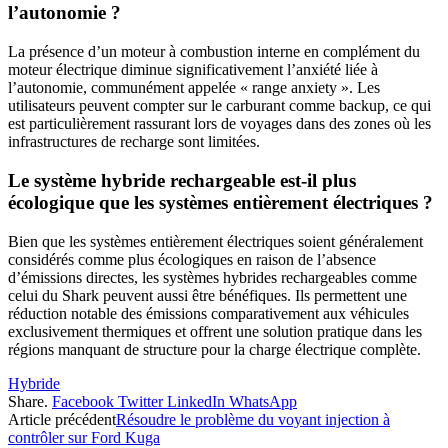
l’autonomie ?
La présence d’un moteur à combustion interne en complément du
moteur électrique diminue significativement l’anxiété liée à
l’autonomie, communément appelée « range anxiety ». Les
utilisateurs peuvent compter sur le carburant comme backup, ce qui
est particulièrement rassurant lors de voyages dans des zones où les
infrastructures de recharge sont limitées.
Le système hybride rechargeable est-il plus
écologique que les systèmes entièrement électriques ?
Bien que les systèmes entièrement électriques soient généralement
considérés comme plus écologiques en raison de l’absence
d’émissions directes, les systèmes hybrides rechargeables comme
celui du Shark peuvent aussi être bénéfiques. Ils permettent une
réduction notable des émissions comparativement aux véhicules
exclusivement thermiques et offrent une solution pratique dans les
régions manquant de structure pour la charge électrique complète.
Hybride
Share.
Facebook
Twitter
LinkedIn
WhatsApp
Article précédent
Résoudre le problème du voyant injection à
contrôler sur Ford Kuga