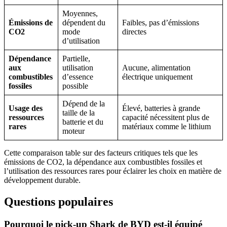
Moyennes,
Émissions de
dépendent du
Faibles, pas d’émissions
CO2
mode
directes
d’utilisation
Dépendance
Partielle,
aux
utilisation
Aucune, alimentation
combustibles
d’essence
électrique uniquement
fossiles
possible
Dépend de la
Usage des
Élevé, batteries à grande
taille de la
ressources
capacité nécessitent plus de
batterie et du
rares
matériaux comme le lithium
moteur
Cette comparaison table sur des facteurs critiques tels que les
émissions de CO2, la dépendance aux combustibles fossiles et
l’utilisation des ressources rares pour éclairer les choix en matière de
développement durable.
Questions populaires
Pourquoi le pick-up Shark de BYD est-il équipé