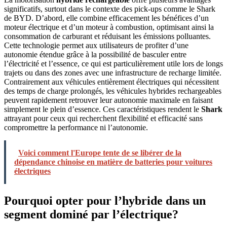
significatifs, surtout dans le contexte des pick-ups comme le Shark
de BYD. D’abord, elle combine efficacement les bénéfices d’un
moteur électrique et d’un moteur à combustion, optimisant ainsi la
consommation de carburant et réduisant les émissions polluantes.
Cette technologie permet aux utilisateurs de profiter d’une
autonomie étendue grâce à la possibilité de basculer entre
l’électricité et l’essence, ce qui est particulièrement utile lors de longs
trajets ou dans des zones avec une infrastructure de recharge limitée.
Contrairement aux véhicules entièrement électriques qui nécessitent
des temps de charge prolongés, les véhicules hybrides rechargeables
peuvent rapidement retrouver leur autonomie maximale en faisant
simplement le plein d’essence. Ces caractéristiques rendent le
Shark
attrayant pour ceux qui recherchent flexibilité et efficacité sans
compromettre la performance ni l’autonomie.
Voici comment l'Europe tente de se libérer de la
dépendance chinoise en matière de batteries pour voitures
électriques
Pourquoi opter pour l’hybride dans un
segment dominé par l’électrique?