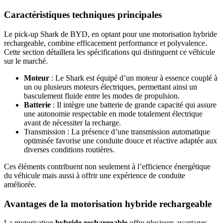
Caractéristiques techniques principales
Le pick-up Shark de BYD, en optant pour une motorisation hybride
rechargeable, combine efficacement performance et polyvalence.
Cette section détaillera les spécifications qui distinguent ce véhicule
sur le marché.
Moteur
: Le Shark est équipé d’un moteur à essence couplé à
un ou plusieurs moteurs électriques, permettant ainsi un
basculement fluide entre les modes de propulsion.
Batterie
: Il intègre une batterie de grande capacité qui assure
une autonomie respectable en mode totalement électrique
avant de nécessiter la recharge.
Transmission : La présence d’une transmission automatique
optimisée favorise une conduite douce et réactive adaptée aux
diverses conditions routières.
Ces éléments contribuent non seulement à l’efficience énergétique
du véhicule mais aussi à offrir une expérience de conduite
améliorée.
Avantages de la motorisation hybride rechargeable
La motorisation
hybride rechargeable
offre plusieurs avantages