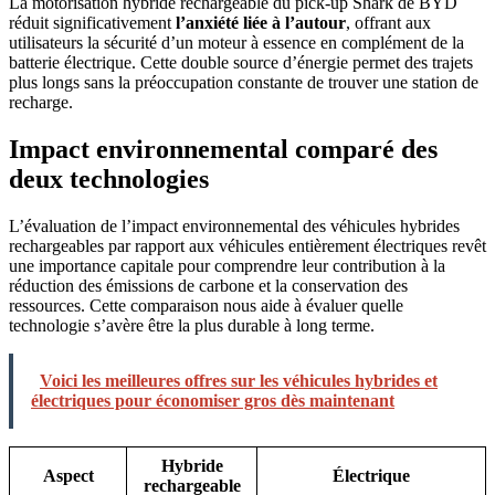
La motorisation hybride rechargeable du pick-up Shark de BYD
réduit significativement
l’anxiété liée à l’autour
, offrant aux
utilisateurs la sécurité d’un moteur à essence en complément de la
batterie électrique. Cette double source d’énergie permet des trajets
plus longs sans la préoccupation constante de trouver une station de
recharge.
Impact environnemental comparé des
deux technologies
L’évaluation de l’impact environnemental des véhicules hybrides
rechargeables par rapport aux véhicules entièrement électriques revêt
une importance capitale pour comprendre leur contribution à la
réduction des émissions de carbone et la conservation des
ressources. Cette comparaison nous aide à évaluer quelle
technologie s’avère être la plus durable à long terme.
Voici les meilleures offres sur les véhicules hybrides et
électriques pour économiser gros dès maintenant
Hybride
Aspect
Électrique
rechargeable