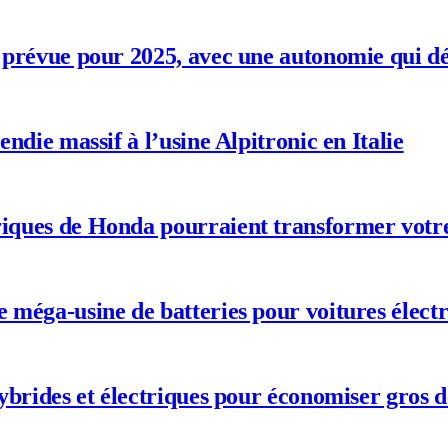
ue prévue pour 2025, avec une autonomie qui d
cendie massif à l’usine Alpitronic en Italie
triques de Honda pourraient transformer votr
le méga-usine de batteries pour voitures élec
 hybrides et électriques pour économiser gros