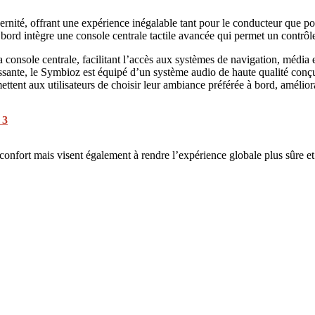
ernité, offrant une expérience inégalable tant pour le conducteur que p
ord intègre une console centrale tactile avancée qui permet un contrôle f
a console centrale, facilitant l’accès aux systèmes de navigation, média 
sante, le Symbioz est équipé d’un système audio de haute qualité conçu
nt aux utilisateurs de choisir leur ambiance préférée à bord, amélioran
 3
onfort mais visent également à rendre l’expérience globale plus sûre et