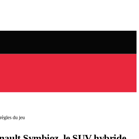
 règles du jeu
u Renault Symbioz, le SUV hybride