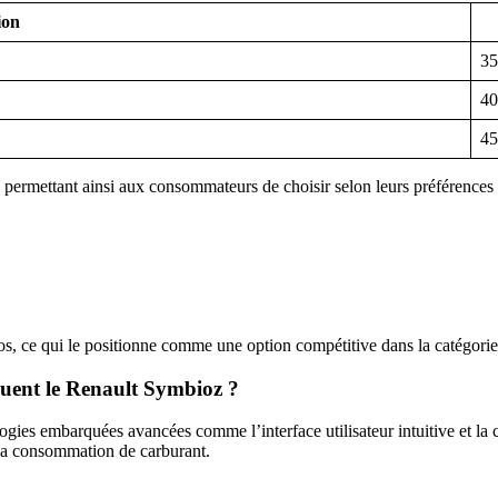
ion
35
40
45
 permettant ainsi aux consommateurs de choisir selon leurs préférences e
, ce qui le positionne comme une option compétitive dans la catégori
nguent le Renault Symbioz ?
gies embarquées avancées comme l’interface utilisateur intuitive et la 
 la consommation de carburant.