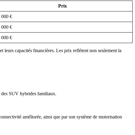
Prix
 000 €
 000 €
 000 €
t leurs capacités financières. Les prix reflètent non seulement la
e des SUV hybrides familiaux.
connectivité améliorée, ainsi que par son système de motorisation