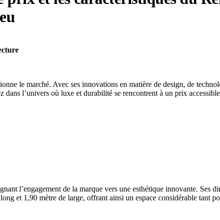
jeu
ecture
tionne le marché. Avec ses innovations en matière de design, de techno
dans l’univers où luxe et durabilité se rencontrent à un prix accessible
gnant l’engagement de la marque vers une esthétique innovante. Ses dim
long et 1,90 mètre de large, offrant ainsi un espace considérable tant p