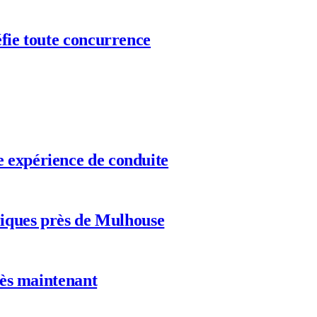
éfie toute concurrence
e expérience de conduite
triques près de Mulhouse
 dès maintenant