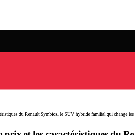
ractéristiques du Renault Symbioz, le SUV hybride familial qui change les
r le prix et les caractéristiques d