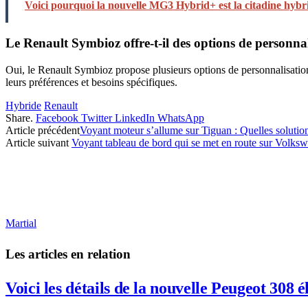
Voici pourquoi la nouvelle MG3 Hybrid+ est la citadine hybri
Le Renault Symbioz offre-t-il des options de personnal
Oui, le Renault Symbioz propose plusieurs options de personnalisation, 
leurs préférences et besoins spécifiques.
Hybride
Renault
Share.
Facebook
Twitter
LinkedIn
WhatsApp
Article précédent
Voyant moteur s’allume sur Tiguan : Quelles solutio
Article suivant
Voyant tableau de bord qui se met en route sur Volksw
Martial
Les articles en relation
Voici les détails de la nouvelle Peugeot 308 