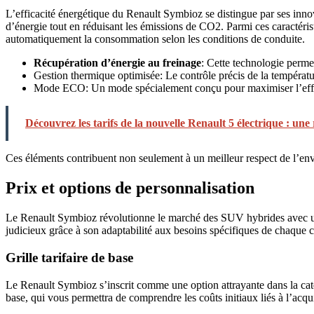
L’efficacité énergétique du Renault Symbioz se distingue par ses inn
d’énergie tout en réduisant les émissions de CO2. Parmi ces caractéris
automatiquement la consommation selon les conditions de conduite.
Récupération d’énergie au freinage
: Cette technologie perme
Gestion thermique optimisée: Le contrôle précis de la températ
Mode ECO: Un mode spécialement conçu pour maximiser l’efficacit
Découvrez les tarifs de la nouvelle Renault 5 électrique : une
Ces éléments contribuent non seulement à un meilleur respect de l’envi
Prix et options de personnalisation
Le Renault Symbioz révolutionne le marché des SUV hybrides avec u
judicieux grâce à son adaptabilité aux besoins spécifiques de chaque clie
Grille tarifaire de base
Le Renault Symbioz s’inscrit comme une option attrayante dans la caté
base, qui vous permettra de comprendre les coûts initiaux liés à l’acqu