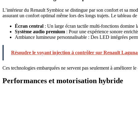
L’intérieur du Renault Symbioz se distingue par son confort et sa mod
assurant un confort optimal même lors des longs trajets. Le tableau de b
Écran central
: Un large écran tactile multi-fonctions domine l
Système audio premium
: Pour une expérience sonore enrichis
Ambiance lumineuse personnalisable : Des LED intégrées permette
Résoudre le voyant injection à contrôler sur Renault Laguna
Ces technologies embarquées ne servent pas seulement à améliorer le c
Performances et motorisation hybride