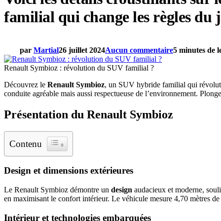
familial qui change les règles du 
par
Martial
26 juillet 2024
Aucun commentaire
5 minutes de l
Renault Symbioz : révolution du SUV familial ?
Découvrez le
Renault Symbioz
, un SUV hybride familial qui révolu
conduite agréable mais aussi respectueuse de l’environnement. Plongez 
Présentation du Renault Symbioz
Contenu
Design et dimensions extérieures
Le Renault Symbioz démontre un
design
audacieux et moderne, souli
en maximisant le confort intérieur. Le véhicule mesure 4,70 mètres de 
Intérieur et technologies embarquées