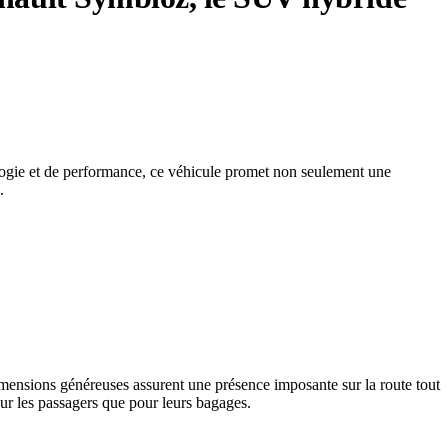
logie et de performance, ce véhicule promet non seulement une
.
ensions généreuses assurent une présence imposante sur la route tout
our les passagers que pour leurs bagages.