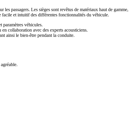
our les passagers. Les sièges sont revêtus de matériaux haut de gamme,
acile et intuitif des différentes fonctionnalités du véhicule.
et paramètres véhicules.
 en collaboration avec des experts acousticiens.
t ainsi le bien-être pendant la conduite.
 agréable.