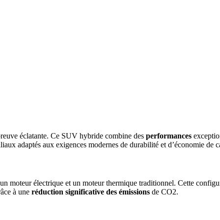
a preuve éclatante. Ce SUV hybride combine des
performances
exceptio
miliaux adaptés aux exigences modernes de durabilité et d’économie de c
 moteur électrique et un moteur thermique traditionnel. Cette configur
grâce à une
réduction significative des émissions
de CO2.