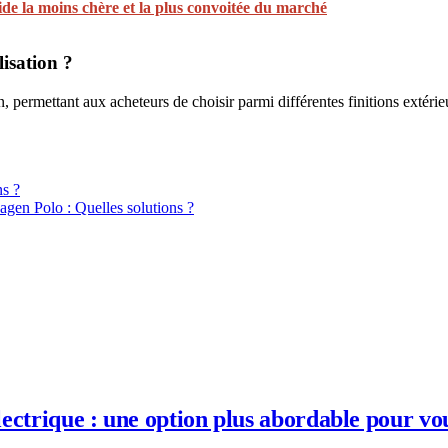
de la moins chère et la plus convoitée du marché
isation ?
permettant aux acheteurs de choisir parmi différentes finitions extérieur
ns ?
agen Polo : Quelles solutions ?
électrique : une option plus abordable pour vo