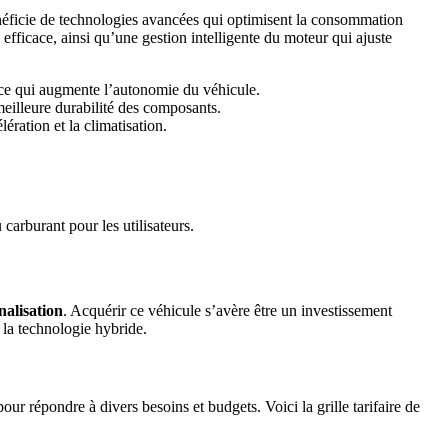
néficie de technologies avancées qui optimisent la consommation
efficace, ainsi qu’une gestion intelligente du moteur qui ajuste
, ce qui augmente l’autonomie du véhicule.
eilleure durabilité des composants.
ration et la climatisation.
carburant pour les utilisateurs.
nalisation
. Acquérir ce véhicule s’avère être un investissement
à la technologie hybride.
 répondre à divers besoins et budgets. Voici la grille tarifaire de