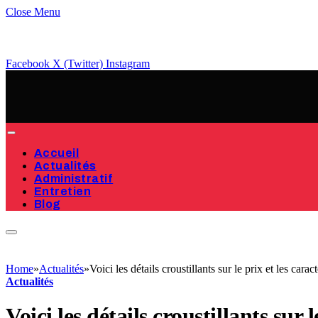
Close Menu
Facebook
X (Twitter)
Instagram
Accueil
Actualités
Administratif
Entretien
Blog
Home
»
Actualités
»
Voici les détails croustillants sur le prix et les ca
Actualités
Voici les détails croustillants su